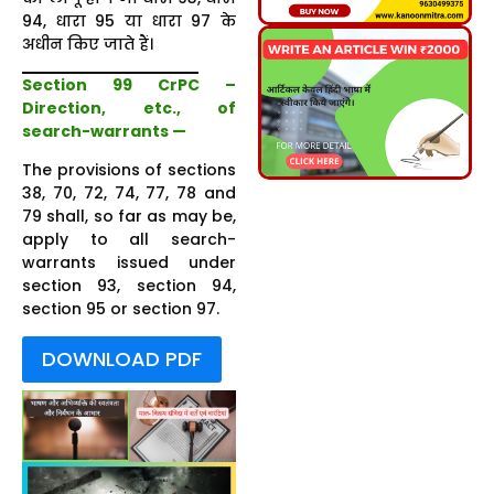
94, धारा 95 या धारा 97 के
अधीन किए जाते हैं।
Section 99 CrPC –
Direction, etc., of
search-warrants —
The provisions of sections
38, 70, 72, 74, 77, 78 and
79 shall, so far as may be,
apply to all search-
warrants issued under
section 93, section 94,
section 95 or section 97.
DOWNLOAD PDF