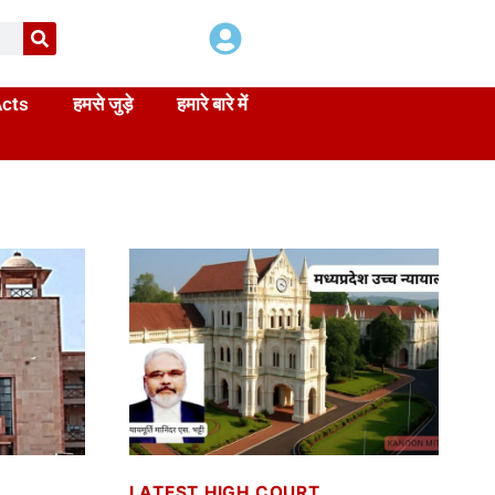
Acts
हमसे जुड़े
हमारे बारे में
LATEST HIGH COURT