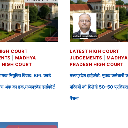
HIGH COURT
LATEST HIGH COURT
ENTS
|
MADHYA
JUDGEMENTS
|
MADHYA
 HIGH COURT
PRADESH HIGH COURT
ायक नियुक्ति विवाद: BPL कार्ड
मध्यप्रदेश हाईकोर्ट: मृतक कर्मचारी क
स अंक का हक,मध्यप्रदेश हाईकोर्ट
पत्नियों को मिलेगी 50-50 प्रतिशत
पेंशन”