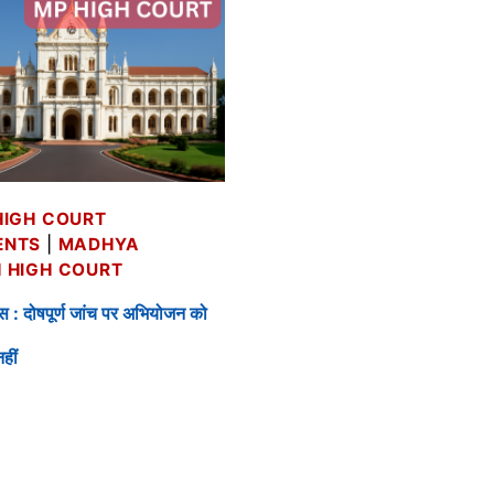
HIGH COURT
ENTS
|
MADHYA
 HIGH COURT
ेस : दोषपूर्ण जांच पर अभियोजन को
हीं