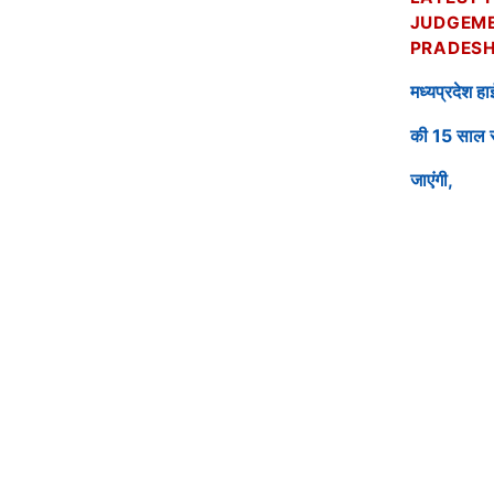
JUDGEM
PRADESH
मध्यप्रदेश हा
की 15 साल से
जाएंगी,