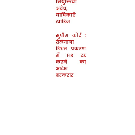
नियुक्तियाँ
अवैध,
याचिकाएँ
खारिज
सुप्रीम कोर्ट :
तेलंगाना
रिश्वत प्रकरण
में FIR रद्द
करने का
आदेश
बरकरार