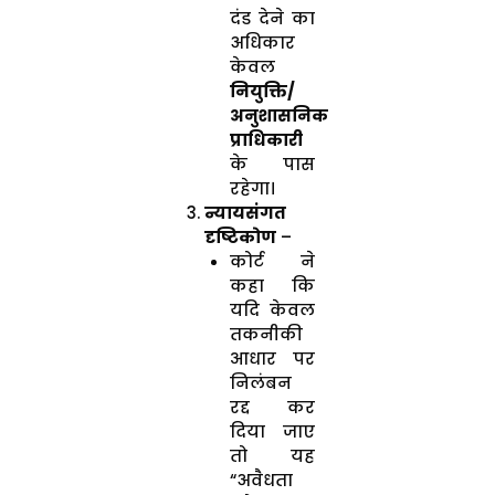
दंड देने का
अधिकार
केवल
नियुक्ति/
अनुशासनिक
प्राधिकारी
के पास
रहेगा।
न्यायसंगत
दृष्टिकोण
–
कोर्ट ने
कहा कि
यदि केवल
तकनीकी
आधार पर
निलंबन
रद्द कर
दिया जाए
तो यह
“अवैधता