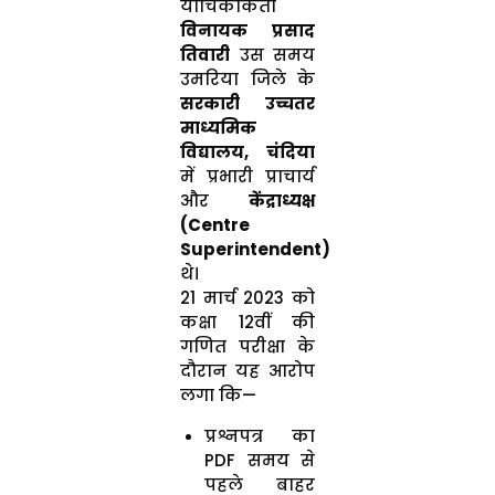
याचिकाकर्ता
विनायक प्रसाद
तिवारी
उस समय
उमरिया जिले के
सरकारी उच्चतर
माध्यमिक
विद्यालय, चंदिया
में प्रभारी प्राचार्य
और
केंद्राध्यक्ष
(Centre
Superintendent)
थे।
21 मार्च 2023 को
कक्षा 12वीं की
गणित परीक्षा के
दौरान यह आरोप
लगा कि—
प्रश्नपत्र का
PDF समय से
पहले बाहर