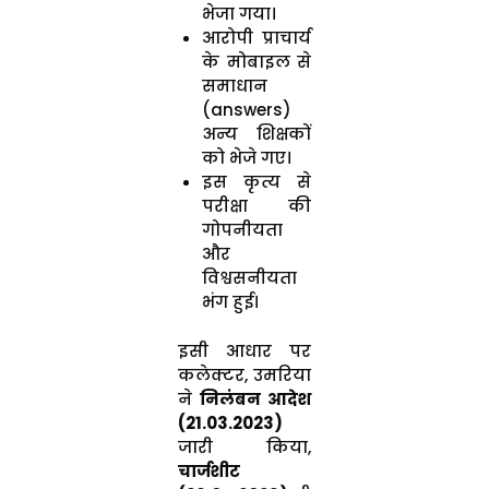
भेजा गया।
आरोपी प्राचार्य
के मोबाइल से
समाधान
(answers)
अन्य शिक्षकों
को भेजे गए।
इस कृत्य से
परीक्षा की
गोपनीयता
और
विश्वसनीयता
भंग हुई।
इसी आधार पर
कलेक्टर, उमरिया
ने
निलंबन आदेश
(21.03.2023)
जारी किया,
चार्जशीट