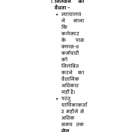
निलंबन की
वैधता
–
न्यायालय
ने माना
कि
कलेक्टर
के पास
क्लास-II
कर्मचारी
को
निलंबित
करने का
वैधानिक
अधिकार
नहीं है।
परंतु
याचिकाकर्ता
3 महीने से
अधिक
समय तक
जेल