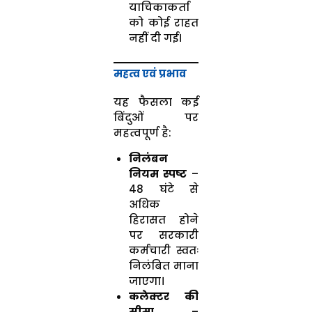
याचिकाकर्ता
को कोई राहत
नहीं दी गई।
महत्व एवं प्रभाव
यह फैसला कई
बिंदुओं पर
महत्वपूर्ण है:
निलंबन
नियम स्पष्ट
–
48 घंटे से
अधिक
हिरासत होने
पर सरकारी
कर्मचारी स्वतः
निलंबित माना
जाएगा।
कलेक्टर की
सीमा
–