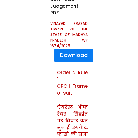
Judgement
PDF
VINAYAK PRASAD
TIWARI Vs. THE
STATE OF MADHYA
PRADESH WP
1674/2025
Download
Order 2 Rule
1
CPC | Frame
of suit
‘रेयरेस्ट ऑफ
रेयर’ सिद्धांत
पर विचार कर
सुनाई उम्रकैद,
फांसी की सजा