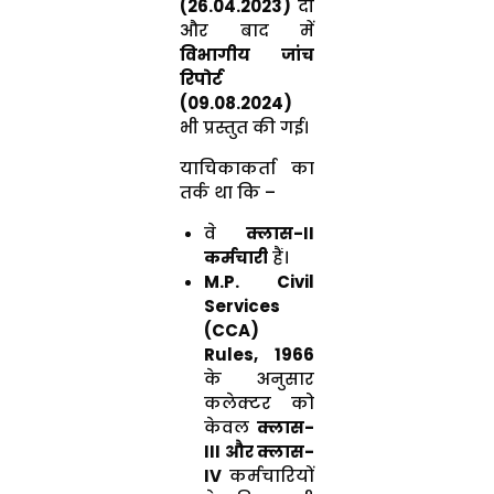
(26.04.2023)
दी
और बाद में
विभागीय जांच
रिपोर्ट
(09.08.2024)
भी प्रस्तुत की गई।
याचिकाकर्ता का
तर्क था कि –
वे
क्लास-II
कर्मचारी
हैं।
M.P. Civil
Services
(CCA)
Rules, 1966
के अनुसार
कलेक्टर को
केवल
क्लास-
III और क्लास-
IV
कर्मचारियों