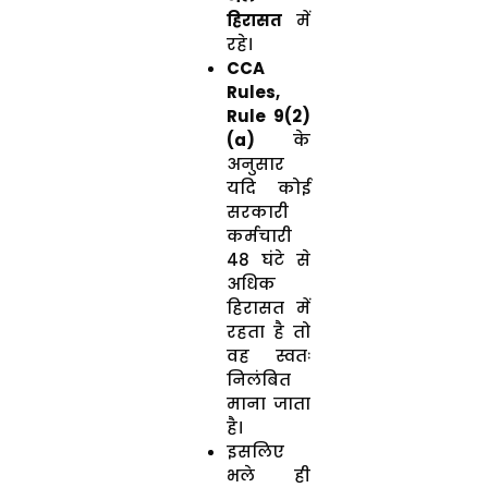
हिरासत
में
रहे।
CCA
Rules,
Rule 9(2)
(a)
के
अनुसार
यदि कोई
सरकारी
कर्मचारी
48 घंटे से
अधिक
हिरासत में
रहता है तो
वह स्वतः
निलंबित
माना जाता
है।
इसलिए
भले ही