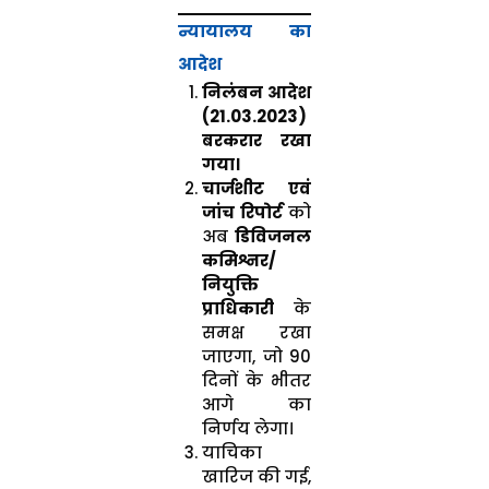
न्यायालय का
आदेश
निलंबन आदेश
(21.03.2023)
बरकरार रखा
गया।
चार्जशीट एवं
जांच रिपोर्ट
को
अब
डिविजनल
कमिश्नर/
नियुक्ति
प्राधिकारी
के
समक्ष रखा
जाएगा, जो 90
दिनों के भीतर
आगे का
निर्णय लेगा।
याचिका
खारिज की गई,