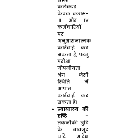
कलेक्टर
केवल क्लास-
III और IV
कर्मचारियों
पर
अनुशासनात्मक
कार्रवाई कर
सकता है, परंतु
परीक्षा
गोपनीयता
भंग जैसी
स्थिति में
आपात
कार्रवाई कर
सकता है।
न्यायालय की
दृष्टि
–
तकनीकी त्रुटि
के बावजूद
यदि आदेश