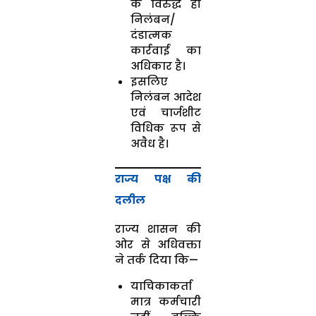
के विरुद्ध ही
निलंबन/
दंडात्मक
कार्रवाई का
अधिकार है।
इसलिए
निलंबन आदेश
एवं चार्जशीट
विधिक रूप से
अवैध है।
राज्य पक्ष की
दलील
राज्य शासन की
ओर से अधिवक्ता
ने तर्क दिया कि—
याचिकाकर्ता
मात्र कर्मचारी