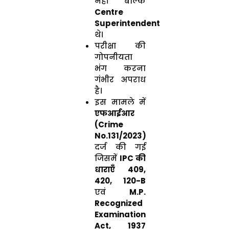
नहीं बल्कि
Centre
Superintendent
थे।
परीक्षा की
गोपनीयता
भंग करना
गंभीर अपराध
है।
इस मामले में
एफआईआर
(Crime
No.131/2023)
दर्ज की गई
जिसमें
IPC की
धाराएँ 409,
420, 120-B
एवं
M.P.
Recognized
Examination
Act, 1937