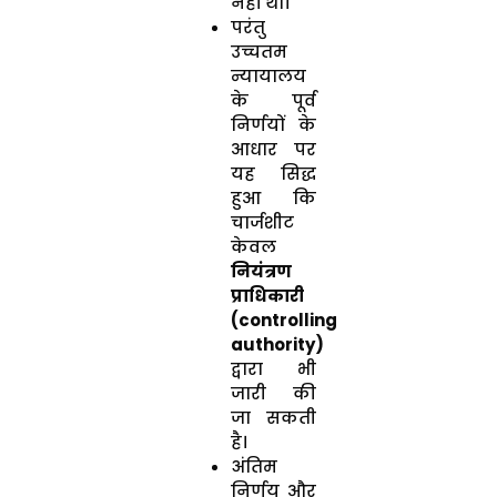
नहीं था।
परंतु
उच्चतम
न्यायालय
के पूर्व
निर्णयों के
आधार पर
यह सिद्ध
हुआ कि
चार्जशीट
केवल
नियंत्रण
प्राधिकारी
(controlling
authority)
द्वारा भी
जारी की
जा सकती
है।
अंतिम
निर्णय और