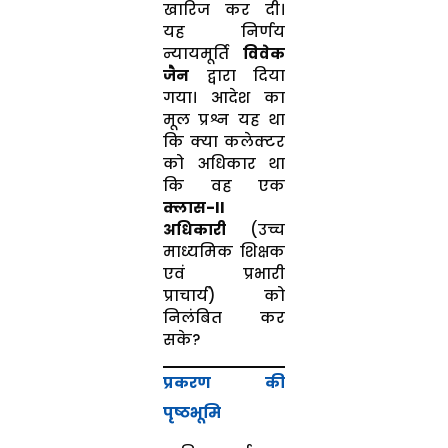
खारिज कर दी।
यह निर्णय
न्यायमूर्ति
विवेक
जैन
द्वारा दिया
गया। आदेश का
मूल प्रश्न यह था
कि क्या कलेक्टर
को अधिकार था
कि वह एक
क्लास-II
अधिकारी
(उच्च
माध्यमिक शिक्षक
एवं प्रभारी
प्राचार्य) को
निलंबित कर
सके?
प्रकरण की
पृष्ठभूमि