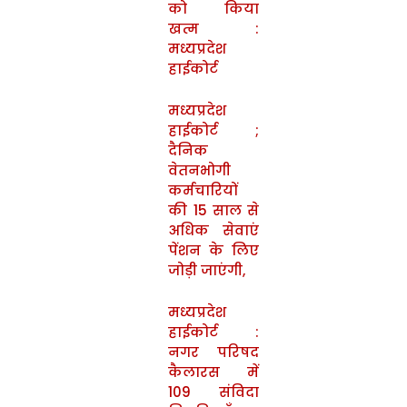
को किया
खत्म :
मध्यप्रदेश
हाईकोर्ट
मध्यप्रदेश
हाईकोर्ट ;
दैनिक
वेतनभोगी
कर्मचारियों
की 15 साल से
अधिक सेवाएं
पेंशन के लिए
जोड़ी जाएंगी,
मध्यप्रदेश
हाईकोर्ट :
नगर परिषद
कैलारस में
109 संविदा