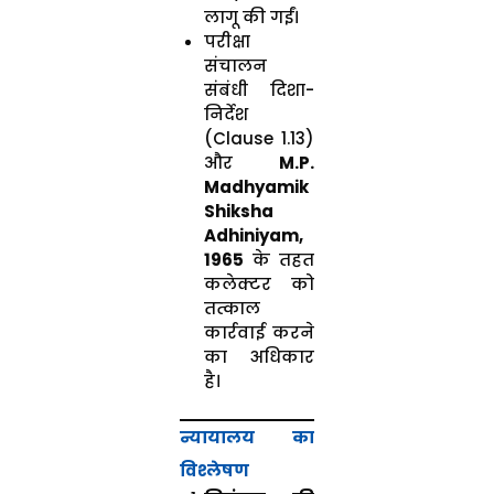
लागू की गईं।
परीक्षा
संचालन
संबंधी दिशा-
निर्देश
(Clause 1.13)
और
M.P.
Madhyamik
Shiksha
Adhiniyam,
1965
के तहत
कलेक्टर को
तत्काल
कार्रवाई करने
का अधिकार
है।
न्यायालय का
विश्लेषण