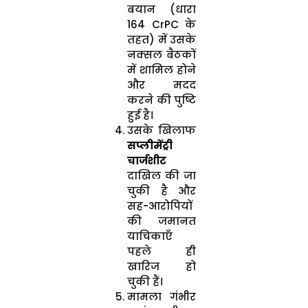
बयान (धारा
164 CrPC के
तहत) में उसके
नक्सल बैठकों
में शामिल होने
और मदद
करने की पुष्टि
हुई है।
उसके खिलाफ
सप्लीमेंट्री
चार्जशीट
दाखिल की जा
चुकी है और
सह-आरोपियों
की जमानत
याचिकाएँ
पहले ही
खारिज हो
चुकी हैं।
मामला गंभीर