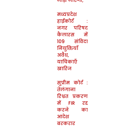
जोड़ी जाएंगी,
मध्यप्रदेश
हाईकोर्ट :
नगर परिषद
कैलारस में
109 संविदा
नियुक्तियाँ
अवैध,
याचिकाएँ
खारिज
सुप्रीम कोर्ट :
तेलंगाना
रिश्वत प्रकरण
में FIR रद्द
करने का
आदेश
बरकरार