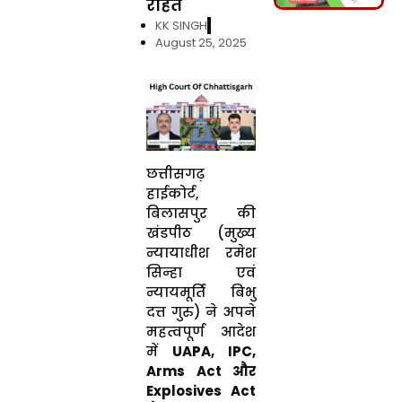
राहत
KK SINGH
August 25, 2025
छत्तीसगढ़
हाईकोर्ट,
बिलासपुर की
खंडपीठ (मुख्य
न्यायाधीश रमेश
सिन्हा एवं
न्यायमूर्ति बिभु
दत्त गुरु) ने अपने
महत्वपूर्ण आदेश
में
UAPA, IPC,
Arms Act और
Explosives Act