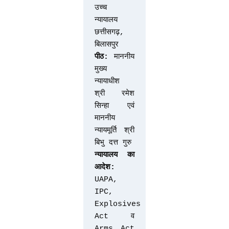
उच्च 
न्यायालय 
छत्तीसगढ़, 
बिलासपुर
पीठ:
 माननीय 
मुख्य 
न्यायाधीश 
श्री रमेश 
सिन्हा एवं 
माननीय 
न्यायमूर्ति श्री 
बिभु दत्त गुरु
न्यायालय का 
आदेश:
UAPA, 
IPC, 
Explosives 
Act व 
Arms Act 