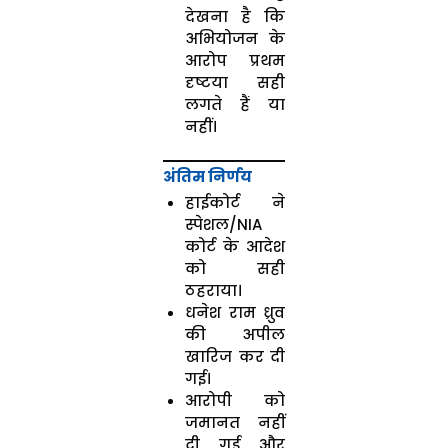
देखना है कि
अभियोजन के
आरोप प्रथम
दृष्टया सही
लगते हैं या
नहीं।
अंतिम निर्णय
हाईकोर्ट ने
स्पेशल/NIA
कोर्ट के आदेश
को सही
ठहराया।
धनेश राम ध्रुव
की अपील
खारिज कर दी
गई।
आरोपी को
जमानत नहीं
दी गई और