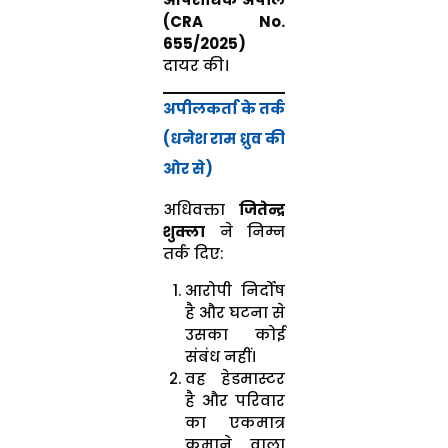
(CRA No.
655/2025)
दायर की।
अपीलकर्ता के तर्क
(धनेश राम ध्रुव की
ओर से)
अधिवक्ता
जितेन्द्र
शुक्ला
ने निम्न
तर्क दिए:
आरोपी निर्दोष
है और घटना से
उसका कोई
संबंध नहीं।
वह हेडमास्टर
है और परिवार
का एकमात्र
कमाने वाला