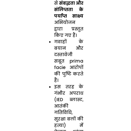
से
संबद्धता और
संलिप्तता के
पर्याप्त साक्ष्य
अभियोजन
द्वारा प्रस्तुत
किए गए हैं।
गवाहों के
बयान और
दस्तावेजी
सबूत prima
facie आरोपों
की पुष्टि करते
हैं।
इस तरह के
गंभीर अपराध
(IED ब्लास्ट,
आतंकी
गतिविधि,
सुरक्षा बलों की
हत्या) में