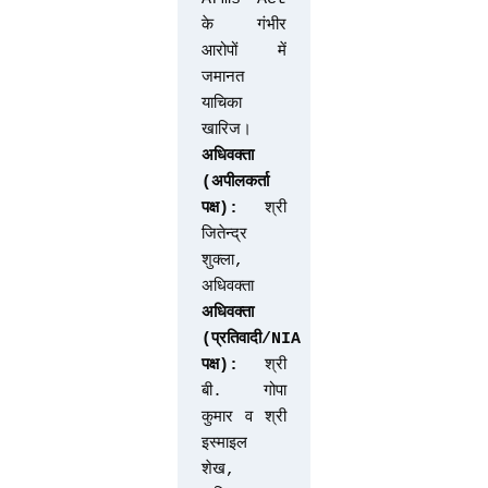
के गंभीर 
आरोपों में 
जमानत 
याचिका 
खारिज।
अधिवक्ता 
(अपीलकर्ता 
पक्ष):
 श्री 
जितेन्द्र 
शुक्ला, 
अधिवक्ता
अधिवक्ता 
(प्रतिवादी/NIA 
पक्ष):
 श्री 
बी. गोपा 
कुमार व श्री 
इस्माइल 
शेख, 