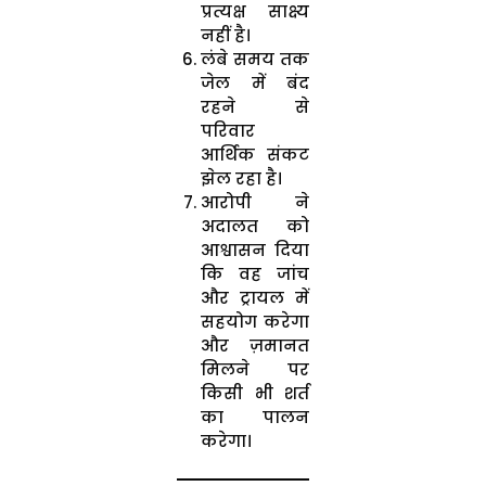
प्रत्यक्ष साक्ष्य
नहीं है।
लंबे समय तक
जेल में बंद
रहने से
परिवार
आर्थिक संकट
झेल रहा है।
आरोपी ने
अदालत को
आश्वासन दिया
कि वह जांच
और ट्रायल में
सहयोग करेगा
और ज़मानत
मिलने पर
किसी भी शर्त
का पालन
करेगा।