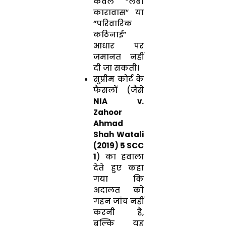
केवल “लंबा
कारावास” या
“परिवारिक
कठिनाई”
आधार पर
जमानत नहीं
दी जा सकती।
सुप्रीम कोर्ट के
फैसलों (जैसे
NIA v.
Zahoor
Ahmad
Shah Watali
(2019) 5 SCC
1
) का हवाला
देते हुए कहा
गया कि
अदालत को
गहन जांच नहीं
करनी है,
बल्कि यह