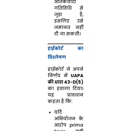
आतंकवादी
गतिविधि से
जुड़ा है,
इसलिए उसे
जमानत नहीं
दी जा सकती।
हाईकोर्ट का
विश्लेषण
हाईकोर्ट ने अपने
निर्णय में
UAPA
की धारा 43-D(5)
का हवाला दिया।
यह प्रावधान
कहता है कि:
यदि
अभियोजन के
आरोप prima