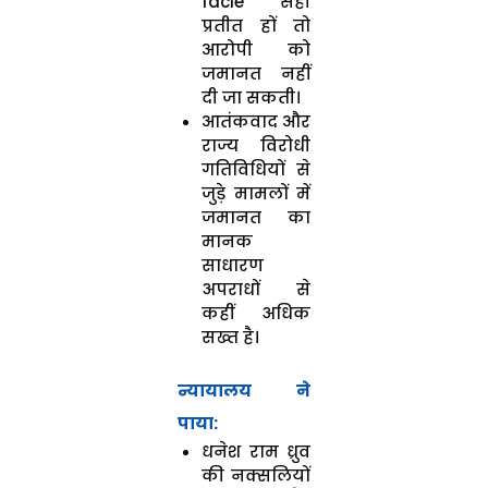
facie सही
प्रतीत हों तो
आरोपी को
जमानत नहीं
दी जा सकती।
आतंकवाद और
राज्य विरोधी
गतिविधियों से
जुड़े मामलों में
जमानत का
मानक
साधारण
अपराधों से
कहीं अधिक
सख्त है।
न्यायालय ने
पाया:
धनेश राम ध्रुव
की नक्सलियों