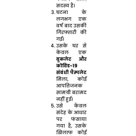
सदस्य है।
घटना के
लगभग एक
वर्ष बाद उसकी
गिरफ्तारी की
गई।
उसके घर से
केवल एक
बुकलेट और
कोविड-19
संबंधी पैम्पलेट
मिला, कोई
आपत्तिजनक
सामग्री बरामद
नहीं हुई।
उसे केवल
संदेह के आधार
पर फंसाया
गया है, उसके
खिलाफ कोई