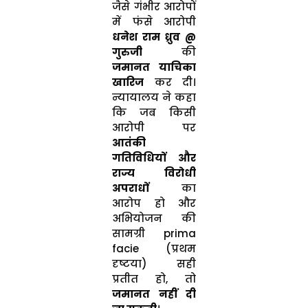
जैसे गंभीर आरोपों
में फंसे आरोपी
धनेश राम ध्रुव @
गुरुजी
की
जमानत याचिका
खारिज
कर दी।
न्यायालय ने कहा
कि जब किसी
आरोपी पर
आतंकी
गतिविधियों और
राज्य विरोधी
अपराधों
का
आरोप हो और
अभियोजन की
सामग्री prima
facie (प्रथम
दृष्टया) सही
प्रतीत हो, तो
जमानत नहीं दी