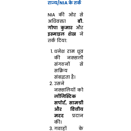
राज्य/NIA के तर्क
NIA की ओर से
अधिवक्ता
बी.
गोपा कुमार
और
इस्माइल शेख
ने
तर्क दिया:
धनेश राम ध्रुव
की नक्सली
संगठनों से
सक्रिय
संबद्धता है।
उसने
नक्सलियों को
लॉजिस्टिक
सपोर्ट, सामग्री
और वित्तीय
मदद
प्रदान
की।
गवाहों के