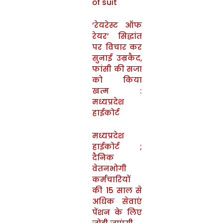
of suit
‘रेयरेस्ट ऑफ
रेयर’ सिद्धांत
पर विचार कर
सुनाई उम्रकैद,
फांसी की सजा
को किया
खत्म :
मध्यप्रदेश
हाईकोर्ट
मध्यप्रदेश
हाईकोर्ट ;
दैनिक
वेतनभोगी
कर्मचारियों
की 15 साल से
अधिक सेवाएं
पेंशन के लिए