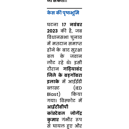
जा सकती
।
केस की पृष्ठभूमि
घटना
17 नवंबर
2023
की है, जब
विधानसभा चुनाव
में मतदान समाप्त
होने के बाद सुरक्षा
बल के जवान
लौट रहे थे। इसी
दौरान
गढ़ियाबंद
जिले के बड़गोंबरा
इलाके
में आईईडी
ब्लास्ट (IED
Blast) किया
गया। विस्फोट में
आईटीबीपी
कांस्टेबल जोगेंद्र
कुमार
गंभीर रूप
से घायल हुए और