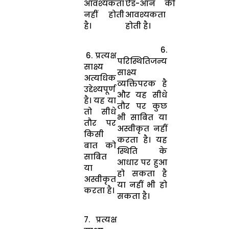
आवश्यकता
ऐड-ऑन की
नहीं होती
आवश्यकता
है।
होती है।
6.
6. प्रत्यक्ष
परिस्थितिजन्य
साक्ष्य
साक्ष्य
अत्यधिक
व्यक्तिपरक है
उद्देश्यपूर्ण
और यह सीधे
है।
यह या
तौर पर कुछ
तो सीधे
भी साबित या
तौर पर
अस्वीकृत नहीं
किसी
करता है।
यह
बात को
स्थिति के
साबित
आधार पर हुआ
या
हो सकता है
अस्वीकृत
या नहीं भी हो
करता है।
सकता है।
7. प्रत्यक्ष