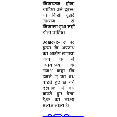
निकटतम होना
चाहिए। उसे दूरस्थ
या किसी दूसरे
माध्यम से
निकाला हुआ नहीं
होना चाहिए।
उदाहरण
:-
ख पर
हत्या के अपराध
का आरोप लगाया
गया। क ने
न्यायालय के
समक्ष कहा कि
उसने ग् का वध
करते हुए ख को
देखा।क ने वध
करते हुए देखा
है,क का साक्ष्य
प्रत्यक्ष साक्ष्य है।