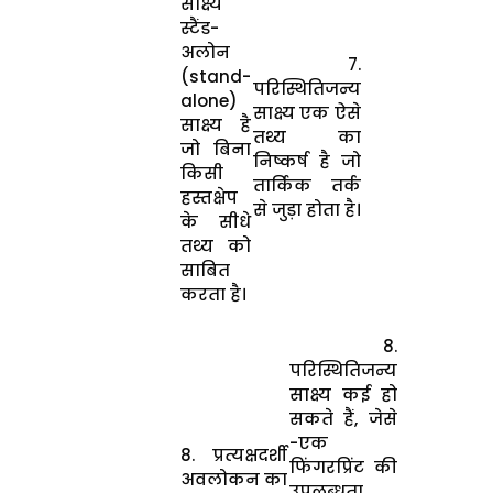
साक्ष्य
स्टैंड-
अलोन
7.
(stand-
परिस्थितिजन्य
alone)
साक्ष्य एक ऐसे
साक्ष्य है
तथ्य का
जो बिना
निष्कर्ष है जो
किसी
तार्किक तर्क
हस्तक्षेप
से जुड़ा होता है।
के सीधे
तथ्य को
साबित
करता है।
8.
परिस्थितिजन्य
साक्ष्य कई हो
सकते हैं, जेसे
-एक
8.
प्रत्यक्षदर्शी
फिंगरप्रिंट की
अवलोकन
का
उपलब्धता ,