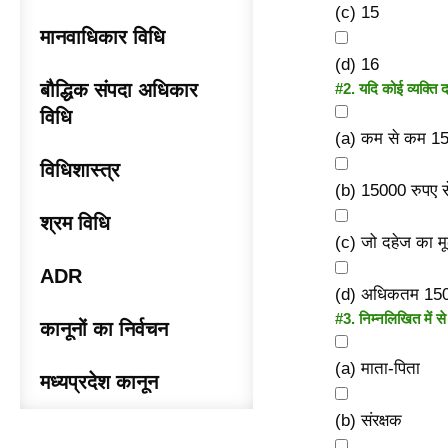
(c) 15
मानवाधिकार विधि
(d) 16
बौद्धिक संपदा अधिकार
#2.
यदि कोई व्यक्ति द
विधि
(a) कम से कम 15
विधिशास्त्र
(b) 15000 रुपए स
श्रम विधि
(c) जो दहेज का मूल
ADR
(d) अधिकतम 1500
#3.
निम्नलिखित में स
कानूनों का निर्वचन
(a) माता-पिता
मध्यप्रदेश कानून
(b) संरक्षक