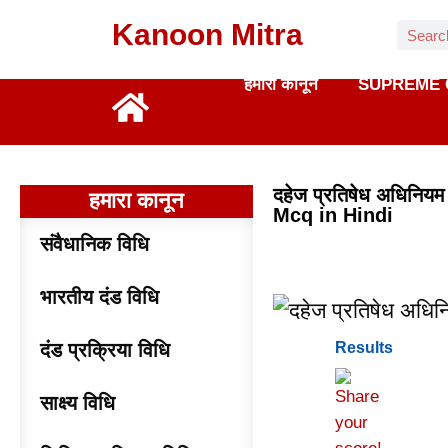
Kanoon Mitra
हमारा कानून
SUPREME 
दहेज प्रतिषेध अधिनि
हमारा कानून
Mcq in Hindi
संवैधानिक विधि
भारतीय दंड विधि
दंड प्रक्रिया विधि
Results
साक्ष्य विधि