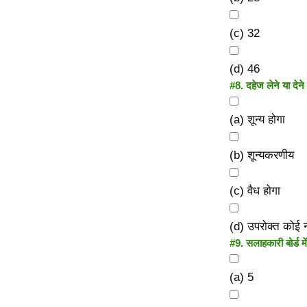
(c) 32
(d) 46
#8.
दहेज लेने या देन
(a) शून्य होगा
(b) शून्यकरणीय
(c) वैध होगा
(d) उपरोक्त कोई 
#9.
सलाहकारी बोर्ड म
(a) 5