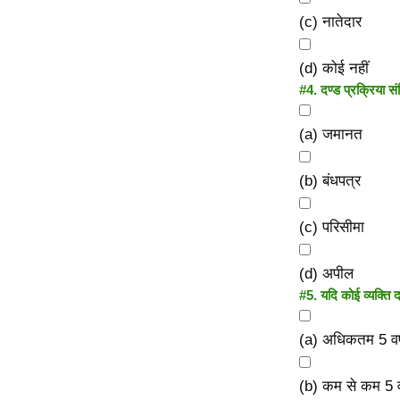
(c) नातेदार
(d) कोई नहीं
#4.
दण्ड प्रक्रिया स
(a) जमानत
(b) बंधपत्र
(c) परिसीमा
(d) अपील
#5.
यदि कोई व्यक्ति द
(a) अधिकतम 5 वर्
(b) कम से कम 5 वर