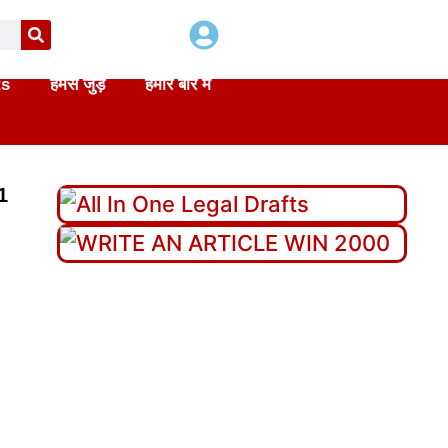
ts
हमसे जुड़े
हमारे बारे में
1