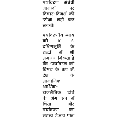
पर्यावरण संबंधी
मामलों पर
विचार-विमर्श की
उपेक्षा नहीं कर
सकते।
पर्यावरणीय न्याय
को K. S.
दक्षिणमूर्ति के
शब्दों में भी
समर्थन मिलता है
कि “पर्यावरण को
विषय के रूप में,
देश के
सामाजिक-
आर्थिक-
राजनैतिक ढांचे
के अंग रूप में
चिंता और
पर्यावरण का
महत्व है.सच पूछा