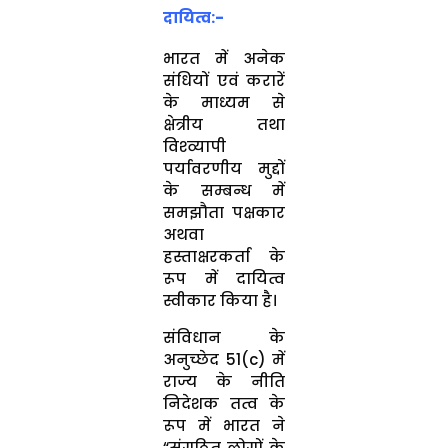
दायित्व:-
भारत में अनेक
संधियों एवं करारें
के माध्यम से
क्षेत्रीय तथा
विश्व्यापी
पर्यावरणीय मुद्दों
के सम्बन्ध में
समझौता पक्षकार
अथवा
हस्ताक्षरकर्ता के
रूप में दायित्व
स्वीकार किया है।
संविधान के
अनुच्छेद 51(c) में
राज्य के नीति
निदेशक तत्व के
रूप में भारत ने
“संगठित लोगों के