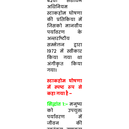
42वाँ संशोधन
अधिनियम
स्टाकहोम घोषणा
की प्रतिकिया में
जिसको मानवीय
पर्यावरण के
अन्तर्राष्टीय
सम्मेलन द्वारा
1972 में स्वीकार
किया गया था
अंगीकृत किया
गया।
स्टाकहोम घोषणा
में स्पष्ट रूप से
कहा गया है –
सिद्धांत 1:-
मनुष्य
को उपयुक्त
पर्यावरण में
जीवन की