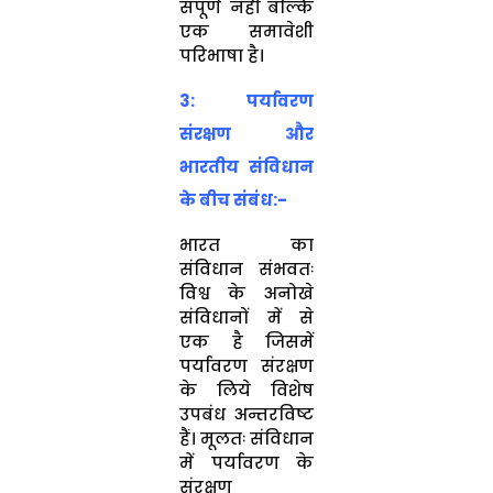
संपूर्ण नहीं बल्कि
एक समावेशी
परिभाषा है।
3: पर्यावरण
संरक्षण और
भारतीय संविधान
के बीच संबंध:-
भारत का
संविधान संभवतः
विश्व के अनोखे
संविधानों में से
एक है जिसमें
पर्यावरण संरक्षण
के लिये विशेष
उपबंध अन्तरविष्ट
हैं। मूलतः संविधान
में पर्यावरण के
संरक्षण