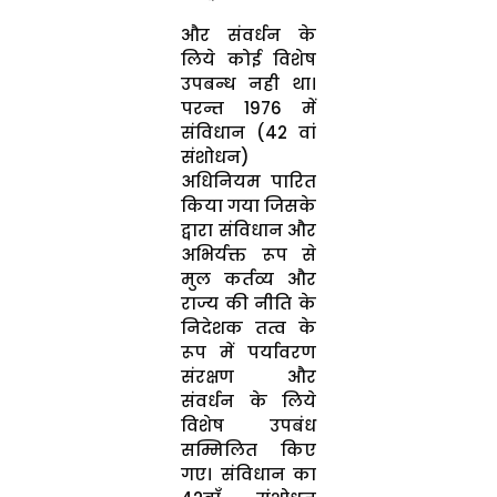
और संवर्धन के
लिये कोई विशेष
उपबन्ध नही था।
परन्त 1976 में
संविधान (42 वां
संशोधन)
अधिनियम पारित
किया गया जिसके
द्वारा संविधान और
अभिर्यक्त रूप से
मुल कर्तव्य और
राज्य की नीति के
निदेशक तत्व के
रूप में पर्यावरण
संरक्षण और
संवर्धन के लिये
विशेष उपबंध
सम्मिलित किए
गए। संविधान का