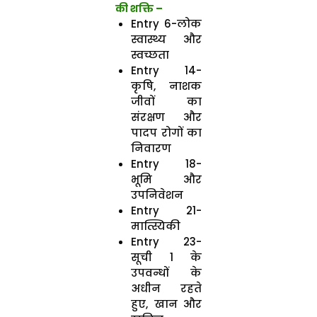
की शक्ति –
Entry 6-लोक
स्वास्थ्य और
स्वच्छता
Entry 14-
कृषि, नाशक
जीवों का
संरक्षण और
पादप रोगों का
निवारण
Entry 18-
भूमि और
उपनिवेशन
Entry 21-
मात्स्यिकी
Entry 23-
सूची 1 के
उपवन्धों के
अधीन रहते
हुए, खान और