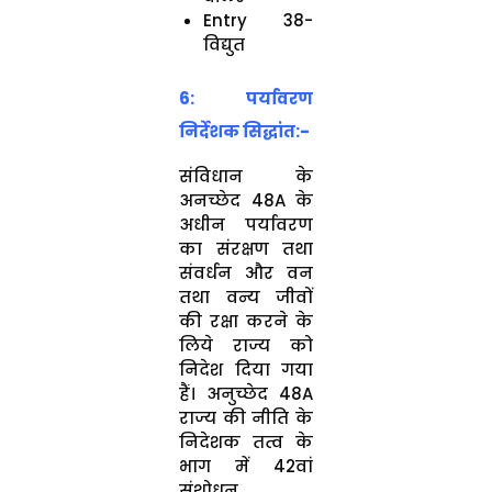
Entry 38-
विद्युत
6: पर्यावरण
निर्देशक सिद्धांत:-
संविधान के
अनच्छेद 48A के
अधीन पर्यावरण
का संरक्षण तथा
संवर्धन और वन
तथा वन्य जीवों
की रक्षा करने के
लिये राज्य को
निदेश दिया गया
हैं। अनुच्छेद 48A
राज्य की नीति के
निदेशक तत्व के
भाग में 42वां
संशोधन