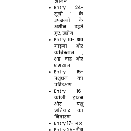
खनिज
Entry 24-
सूची 1 के
उपबन्धों के
अधीन रहते
हुए, उद्योग –
Entry 10- शव
गाड़ना और
कब्रिस्तान ,
शह दाह और
शमशान
Entry 15-
पशुधन का
परिरक्षण
Entry 16-
कांजी हाउस
और पशु
अतिचार का
निवारण
Entry 17- जल
Entry 25- गैस