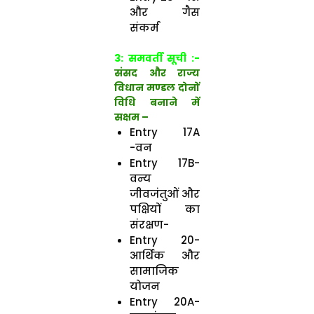
और गैस
संकर्म
3:
समवर्ती सूची
:-
संसद और राज्य
विधान मण्डल दोनों
विधि बनाने में
सक्षम –
Entry 17A
-वन
Entry 17B-
वन्य
जीवजंतुओं और
पक्षियों का
संरक्षण-
Entry 20-
आर्थिक और
सामाजिक
योजन
Entry 20A-