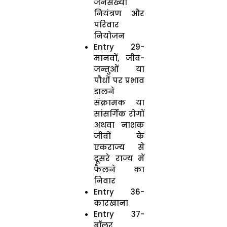
जनसंख्या
नियंत्रण और
परिवार
नियोजन
Entry 29-
मानवों, जीव-
जन्तुओं या
पौधों पर प्रभाव
डालने
संक्रामक या
सांसर्गिक रोगों
अथवा नाशक
जीवों के
एकराज्य से
दूसरे राज्य में
फैलने का
निवार
Entry 36-
कारखाना
Entry 37-
बॉलर