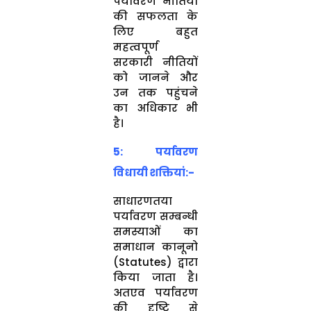
पर्यावरण नीतियों
की सफलता के
लिए बहुत
महत्वपूर्ण
सरकारी नीतियों
को जानने और
उन तक पहुंचने
का अधिकार भी
है।
5: पर्यावरण
विधायी शक्तियां:-
साधारणतया
पर्यावरण सम्बन्धी
समस्याओं का
समाधान कानूनो
(Statutes) द्वारा
किया जाता है।
अतएव पर्यावरण
की दृष्टि से