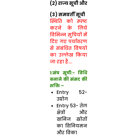
(2) राज्य सूची और
(3) समवर्ती सूची
स्थिति को स्पष्ट
करने के लिये
विभिन्न सुचियों में
दिए गए पर्यावरण
से संबंधित विषयो
का उल्लेख किया
जा रहा है….
1:
संघ सूची
:- विधि
बनाने की संसद की
शक्ति –
Entry 52-
उद्योग
Entry 53- तेल
क्षेत्रों और
खनिज स्रोतों
का विनियमन
और विका