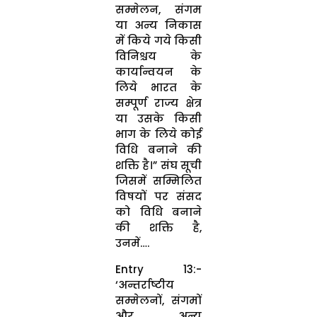
सम्मेलन, संगम
या अन्य निकास
में किये गये किसी
विनिश्चय के
कार्यान्वयन के
लिये भारत के
सम्पूर्ण राज्य क्षेत्र
या उसके किसी
भाग के लिये कोई
विधि बनाने की
शक्ति है।” संघ सूची
जिसमें सम्मिलित
विषयों पर संसद
को विधि बनाने
की शक्ति है,
उनमें….
Entry 13:-
‘अन्तर्राष्टीय
सम्मेलनों, संगमों
और अन्य