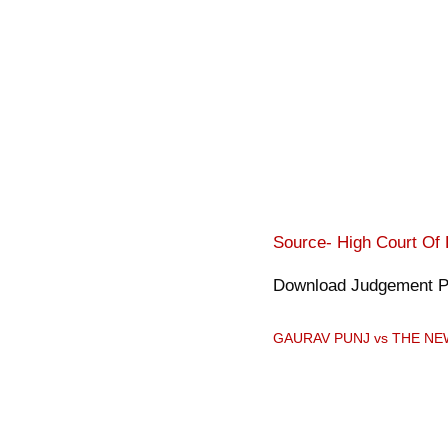
Source- High Court Of 
Download Judgement 
GAURAV PUNJ vs THE NEW