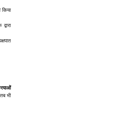
री किया
द्वारा
क्षपात
रियाओं
 तब भी