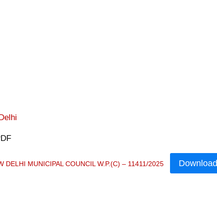
Delhi
PDF
Downloa
 DELHI MUNICIPAL COUNCIL W.P.(C) – 11411/2025