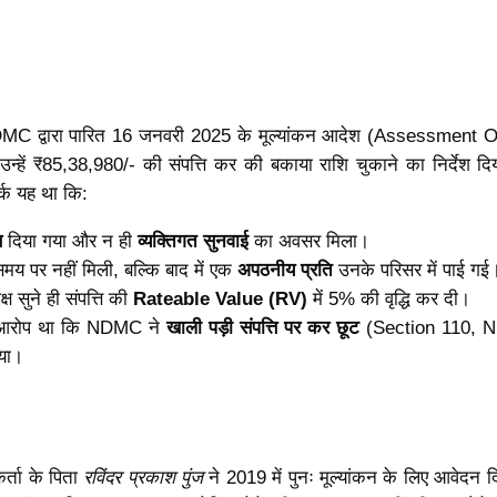
MC द्वारा पारित 16 जनवरी 2025 के मूल्यांकन आदेश (Assessment O
्हें ₹85,38,980/- की संपत्ति कर की बकाया राशि चुकाने का निर्देश दि
र्क यह था कि:
स
दिया गया और न ही
व्यक्तिगत सुनवाई
का अवसर मिला।
 समय पर नहीं मिली, बल्कि बाद में एक
अपठनीय प्रति
उनके परिसर में पाई गई
 सुने ही संपत्ति की
Rateable Value (RV)
में 5% की वृद्धि कर दी।
ी आरोप था कि NDMC ने
खाली पड़ी संपत्ति पर कर छूट
(Section 110,
िया।
्ता के पिता
रविंदर प्रकाश पुंज
ने 2019 में पुनः मूल्यांकन के लिए आवेदन द