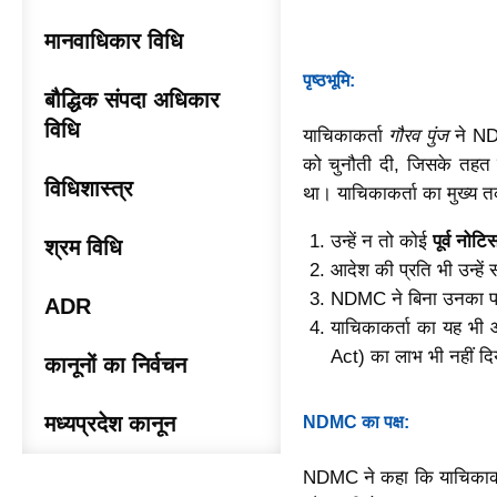
मानवाधिकार विधि
पृष्ठभूमि:
बौद्धिक संपदा अधिकार
विधि
याचिकाकर्ता
गौरव पुंज
ने ND
को चुनौती दी, जिसके तहत उन
विधिशास्त्र
था। याचिकाकर्ता का मुख्य त
उन्हें न तो कोई
पूर्व नोटि
श्रम विधि
आदेश की प्रति भी उन्हें
NDMC ने बिना उनका पक्ष
ADR
याचिकाकर्ता का यह भ
Act) का लाभ भी नहीं द
कानूनों का निर्वचन
मध्यप्रदेश कानून
NDMC का पक्ष:
NDMC ने कहा कि याचिकाकर