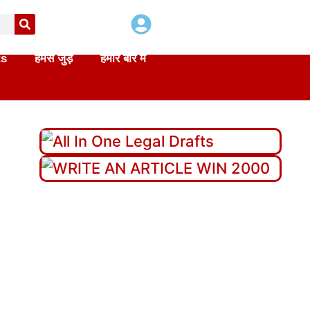
ts
हमसे जुड़े
हमारे बारे में