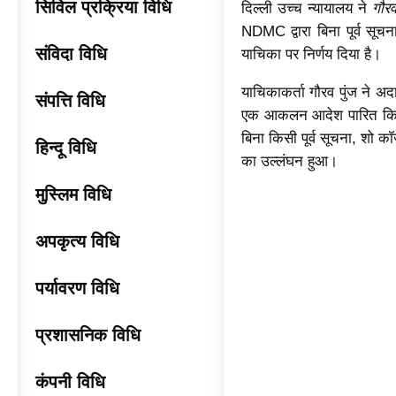
सिविल प्रक्रिया विधि
दिल्ली उच्च न्यायालय ने
गौर
NDMC द्वारा बिना पूर्व सू
संविदा विधि
याचिका पर निर्णय दिया है।
याचिकाकर्ता गौरव पुंज ने
संपत्ति विधि
एक आकलन आदेश पारित किया,
बिना किसी पूर्व सूचना, शो 
हिन्दू विधि
का उल्लंघन हुआ।
मुस्लिम विधि
अपकृत्य विधि
पर्यावरण विधि
प्रशासनिक विधि
कंपनी विधि