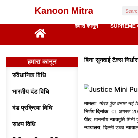
Kanoon Mitra
हमारा कानून
SUPREME 
बिना सुनवाई टैक्स निर्धा
हमारा कानून
संवैधानिक विधि
भारतीय दंड विधि
मामला:
गौरव पुंज बनाम नई 
दंड प्रक्रिया विधि
निर्णय दिनांक:
01 अगस्त 20
पीठ:
माननीय न्यायमूर्ति मिनी पु
साक्ष्य विधि
न्यायालय:
दिल्ली उच्च न्याया