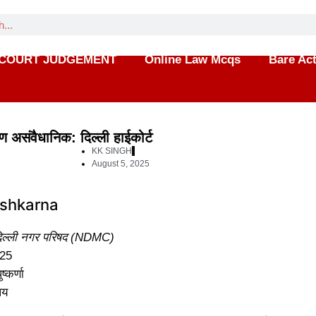
COURT JUDGEMENT
Online Law Mcqs
Bare Ac
रण असंवैधानिक: दिल्ली हाईकोर्ट
KK SINGH
August 5, 2025
दिल्ली नगर परिषद (NDMC)
25
ष्कर्णा
लय