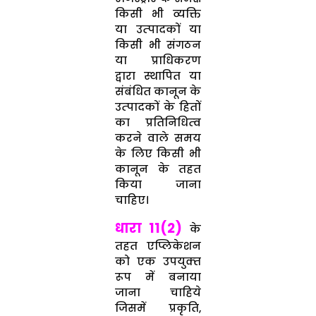
किसी भी व्‍यक्ति
या उत्‍पादकों या
किसी भी संगठन
या प्राधिकरण
द्वारा स्‍थापित या
संबंधित कानून के
उत्‍पादकों के हितों
का प्रतिनिधित्‍व
करने वाले समय
के लिए किसी भी
कानून के तहत
किया जाना
चाहिए।
धारा 11(2)
के
तहत एप्लिकेशन
को एक उपयुक्‍त
रूप में बनाया
जाना चाहिये
जिसमें प्रकृति,