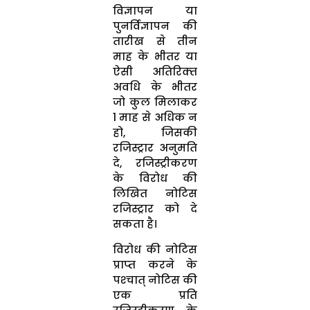
विज्ञापन या
पुनर्विज्ञापन की
तारीख से तीन
माह के भीतर या
ऐसी अतिरिक्‍त
अवधि के भीतर
जो कुल मिलाकर
1 माह से अधिक न
हो, जिसकी
रजिस्‍ट्रार अनुमति
दे, रजिस्‍ट्रीकरण
के विरोध की
लिखित नोटिस
रजिस्‍ट्रार को दे
सकता है।
विरोध की नोटिस
प्राप्‍त करने के
पश्‍चात् नोटिस की
एक प्रति