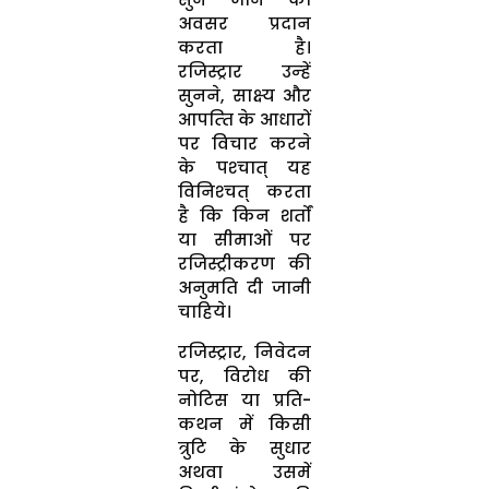
अवसर प्रदान
करता है।
रजिस्‍ट्रार उन्‍हें
सुनने, साक्ष्‍य और
आपत्‍ति के आधारों
पर विचार करने
के पश्‍चात् यह
विनिश्‍चत् करता
है कि किन शर्तों
या सीमाओं पर
रजिस्‍ट्रीकरण की
अनुमति दी जानी
चाहिये।
रजिस्‍ट्रार, निवेदन
पर, विरोध की
नोटिस या प्रति-
कथन में किसी
त्रुटि के सुधार
अथवा उसमें