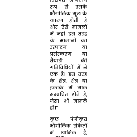
विशेषता अनिवार्य
रुप से उसके
भौगोलिक मूल के
कारण होती है
और ऐसे मामलों
में जहां इस तरह
के सामानों का
उत्‍पादन या
प्रसंस्‍करण या
तैयारी की
गतिविधियों में से
एक है। इस तरह
के क्षेत्र, क्षेत्र या
इलाके में माल
सम्‍बंधित होते है,
जैसा भी मामले
हो।”
कुछ पंजीकृत
भौगोलिक संकेतों
में शामिल हैं,