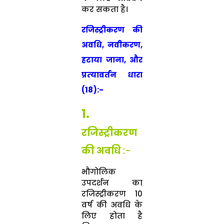
कर सकता है।
रजिस्‍ट्रीकरण की
अवधि,
नवीकरण,
हटाया जाना,
और
प्रत्‍यावर्तन धारा
(18):-
1.
रजिस्‍ट्रीकरण
की अवधि
:-
भौगोलिक
उपदर्शन का
रजिस्‍ट्रीकरण 10
वर्ष की अवधि के
लिए होता है