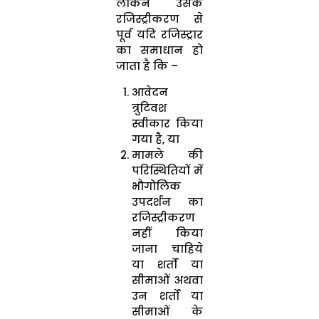
लेकिन उसके
रजिस्‍ट्रीकरण से
पूर्व यदि रजिस्‍ट्रार
का समाधान हो
जाता है कि –
आवेदन
त्रुटिवश
स्‍वीकार किया
गया है, या
मामले की
परिस्थितियों में
भौगोलिक
उपदर्शन का
रजिस्‍ट्रीकरण
नहीं किया
जाना चाहिये
या शर्तों या
सीमाओं अथवा
उन शर्तों या
सीमाओं के