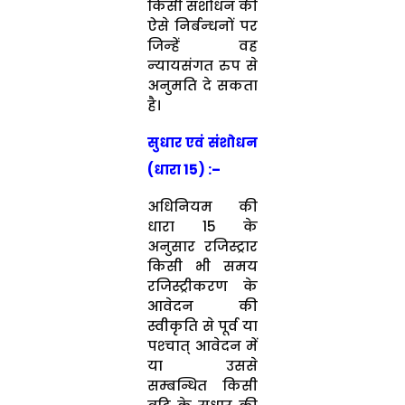
किसी संशोधन की
ऐसे निर्बन्‍धनों पर
जिन्‍हें वह
न्‍यायसंगत रुप से
अनुमति दे सकता
है।
सुधार एवं संशोधन
(धारा 15) :
–
अधिनियम की
धारा 15 के
अनुसार रजिस्‍ट्रार
किसी भी समय
रजिस्‍ट्रीकरण के
आवेदन की
स्‍वीकृति से पूर्व या
पश्‍चात् आवेदन में
या उससे
सम्‍बन्धित किसी