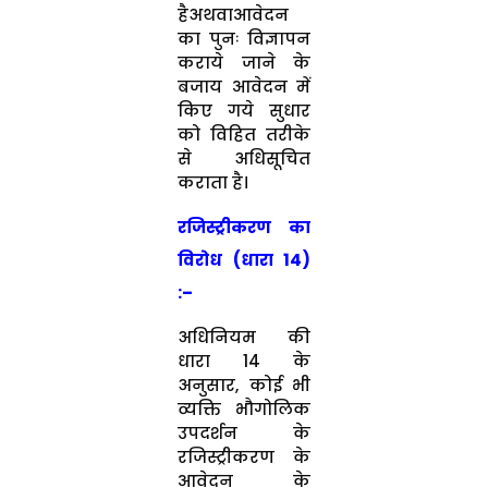
हैअथवाआवेदन
का पुनः विज्ञापन
कराये जाने के
बजाय आवेदन में
किए गये सुधार
को विहित तरीके
से अधिसूचित
कराता है।
रजिस्‍ट्रीकरण का
विरोध (धारा 14)
:–
अधिनियम की
धारा 14 के
अनुसार, कोई भी
व्‍यक्ति भौगोलिक
उपदर्शन के
रजिस्‍ट्रीकरण के
आवेदन के