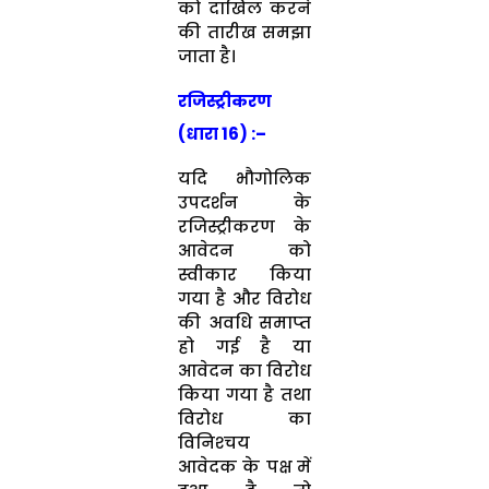
को दाखिल करने
की तारीख समझा
जाता है।
रजिस्‍ट्रीकरण
(धारा 16)
:–
यदि भौगोलिक
उपदर्शन के
रजिस्‍ट्रीकरण के
आवेदन को
स्‍वीकार किया
गया है और विरोध
की अवधि समाप्‍त
हो गई है या
आवेदन का विरोध
किया गया है तथा
विरोध का
विनिश्‍चय
आवेदक के पक्ष में