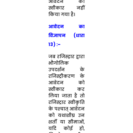
आवेदन को
स्‍वीकार नहीं
किया गया है।
आवेदन का
विज्ञापन (धारा
13) :
–
जब रजिस्‍ट्रार द्वारा
भौगोलिक
उपदर्शन के
रजिस्‍ट्रीकरण के
आवेदन को
स्‍वीकार कर
लिया जाता है तो
रजिस्‍ट्रार स्‍वीकृति
के पश्‍चात् आवेदन
को यथाशीघ्र उन
शर्तों या सीमाओं,
यदि कोई हो,