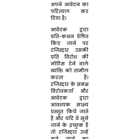
अपने आवेदन का
परित्‍याग कर
दिया है।
आवेदक द्वारा
प्रति-कथन प्रेषित
किए जाने पर
रजिस्‍ट्रार उसकी
प्रति विरोध की
नोटिस देने वाले
व्‍यक्ति को तामील
करता है।
रजिस्‍ट्रार के समक्ष
विरोधकर्ता और
आवेदक द्वारा
आवश्‍यक साक्ष्‍य
प्रस्‍तुत किये जाते
है और यदि वे सुने
जाने के इच्‍छुक है
तो रजिस्‍ट्रार उन्‍हें
सुने जाने का