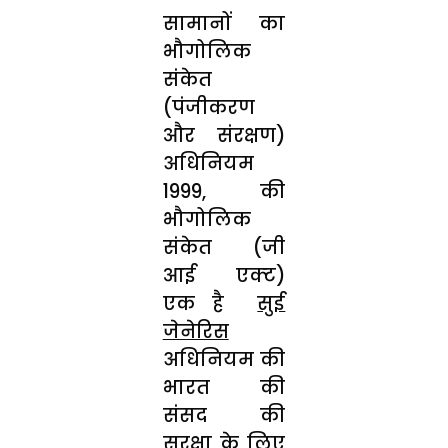
सामानों का
भौगोलिक
संकेत
(पंजीकरण
और संरक्षण)
अधिनियम
1999, की
भौगोलिक
संकेत (जी
आई एक्‍ट)
एक है
सुई
जेनेरिस
अधिनियम की
भारत की
संसद की
सुरक्षा के लिए