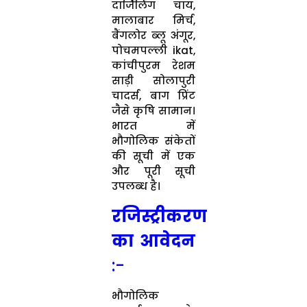
दार्जिलिंग चाय,
मालाबार मिर्च,
बैंगलोर ब्‍लू अंगूर,
पोचमपल्‍ली ikat,
कांचीपुरम रेशम
साड़ी सोलापुरी
चादर्स, बाग प्रिंट
जैसे कृषि सामान।
भारत में
भौगोलिक संकेतों
की सूची में एक
और पूरी सूची
उपलब्‍ध है।
रजिस्‍ट्रीकरण
का आवेदन
:-
भौगोलिक