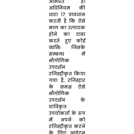
अभिप्रेत है।
अधिनियम की
धारा 17 प्रावधान
करती है कि ऐसे
माल का उत्‍पादक
होने का दावा
करते हुए कोई
व्‍यक्ति जिसके
सम्‍बन्‍ध में
भौगोलिक
उपदर्शन
रजिस्‍ट्रीकृत किया
गया है, रजिस्‍ट्रार
के समक्ष ऐसे
भौगोलिक
उपदर्शन के
प्राधिकृत
उपयोकर्ता के रुप
में अपने को
रजिस्‍ट्रीकृत करने
के लिए आवेदन