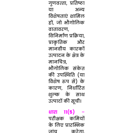
गुणवत्‍ता, प्रतिष्‍ठा
या अन्‍य
विशेषताएं शामिल
हों, जो भौगोलिक
वातावरण,
विनिर्माण प्रक्रिया,
प्राकृतिक और
मानवीय कारकों
उत्‍पादन के क्षेत्र के
मानचित्र,
भौगोलिक संकेत
की उपस्थिति (या
विशेष रुप से) के
कारण, निर्धारित
शुल्‍क के साथ
उत्‍पादों की सूची।
धारा 11(5)
–
परीक्षक कमियों
के लिए प्रारम्भिक
जांच करेगा,