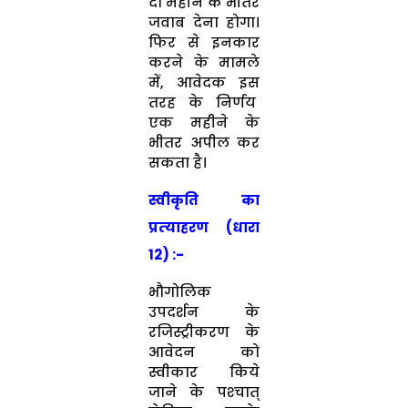
दो महीने के भीतर
जवाब देना होगा।
फिर से इनकार
करने के मामले
में, आवेदक इस
तरह के निर्णय
एक महीने के
भीतर अपील कर
सकता है।
स्‍वीकृति का
प्रत्‍या‍हरण (धारा
12) :-
भौगोलिक
उपदर्शन के
रजिस्‍ट्रीकरण के
आवेदन को
स्‍वीकार किये
जाने के पश्‍चात्