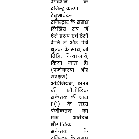
उपदर्शन के
रजिस्‍ट्रीकरण
हेतुआवेदन
रजिस्‍ट्रार के समक्ष
लिखित रुप में
ऐसे प्ररूप एवं ऐसी
रीति से और ऐसे
शुल्‍क के साथ, जो
विहित किया जाये,
किया जाता है।
(पंजीकरण और
संरक्षण)
अधिनियम, 1999
की भौगोलिक
संकेतक की धारा
11(1) के तहत
पंजीकरण का
एक आवेदन
भौगोलिक
संकेतक के
रजिस्‍ट्रार के समक्ष