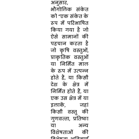
अनुसार,
भौगोलिक संकेत
को “एक संकेत के
रूप में परिभाषित
किया गया है जो
ऐसे सामानों की
पहचान करता है
जो कृषि वस्‍तुओं,
प्राकृतिक वस्‍तुओं
या निर्मित माल
के रुप में उत्‍पन्‍न
होते हैं, या किसी
देश के क्षेत्र में
निर्मित होते हैं, या
एक उस क्षेत्र में या
इलाकें, जहां
किसी वस्‍तु की
गुणवत्‍ता, प्रतिष्‍ठा
या अन्‍य
विशेषताओं की