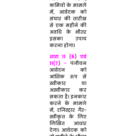
कमियों के मामलें
में, आवेदक को
संचार की तारीख
से एक महीने की
अवधि के भीतर
इसका उपाय
करना होगा।
धारा 11 (6)
एवं
11(7)
–
पंजीयन
आवेदन को
आंशिक रुप से
स्‍वीकार या
अस्‍वीकार कर
सकता है। इनकार
करने के मामले
में, रजिस्‍ट्रार गैर-
स्‍वीकृत के लिए
लिखित आधार
देगा। आवेदक को