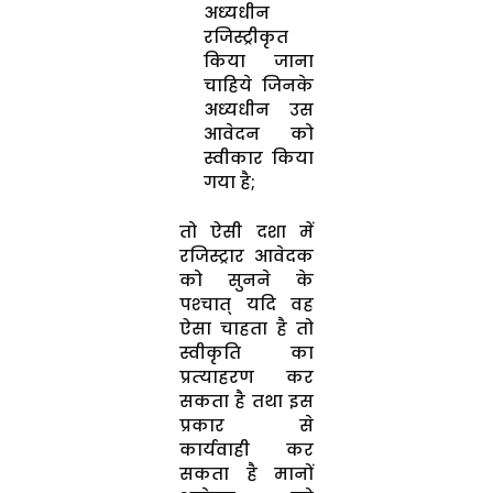
अध्‍यधीन
रजिस्‍ट्रीकृत
किया जाना
चाहिये जिनके
अध्‍यधीन उस
आवेदन को
स्‍वीकार किया
गया है;
तो ऐसी दशा में
रजिस्‍ट्रार आवेदक
को सुनने के
पश्‍चात् यदि वह
ऐसा चाहता है तो
स्‍वीकृति का
प्रत्‍याहरण कर
सकता है तथा इस
प्रकार से
कार्यवाही कर
सकता है मानों