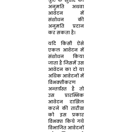
त्रुटि के सुधार की
अनुमति अथवा
आवेदन में
संशोधन की
अनुमति प्रदान
कर सकता है।
यदि किसी ऐसे
एकल आवेदन में
संशोधन किया
जाता है जिसमें उस
आवेदन का दो या
अधिक आवेदनों में
विभ‍क्‍तीकरण
अन्‍तर्ग्रस्‍त है तो
उस प्रारम्भिक
आवेदन दाखिल
करने की तारीख
को इस प्रकार
विभक्‍त किये गये
विभाजित आवेदनों