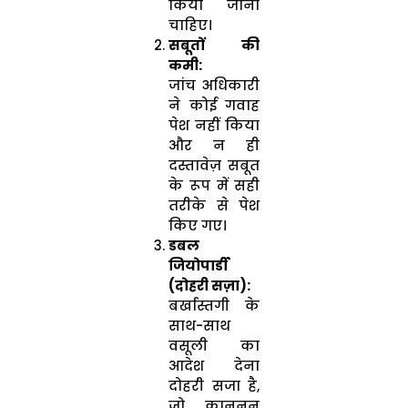
किया जाना
चाहिए।
सबूतों की
कमी:
जांच अधिकारी
ने कोई गवाह
पेश नहीं किया
और न ही
दस्तावेज़ सबूत
के रूप में सही
तरीके से पेश
किए गए।
डबल
जियोपार्डी
(दोहरी सज़ा):
बर्खास्तगी के
साथ-साथ
वसूली का
आदेश देना
दोहरी सजा है,
जो कानूनन