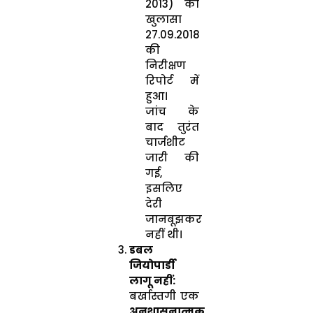
2013) का
खुलासा
27.09.2018
की
निरीक्षण
रिपोर्ट में
हुआ।
जांच के
बाद तुरंत
चार्जशीट
जारी की
गई,
इसलिए
देरी
जानबूझकर
नहीं थी।
डबल
जियोपार्डी
लागू नहीं:
बर्खास्तगी एक
अनुशासनात्मक