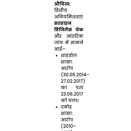
औचित्य:
वित्तीय
अनियमितताएं
सरप्राइज
विजिलेंस चेक
और आंतरिक
जांच में सामने
आईं—
शाहडोल
शाखा:
आरोप
(30.05.2014–
27.02.2017)
का पता
23.06.2017
को चला।
दमोह
शाखा:
आरोप
(2010–