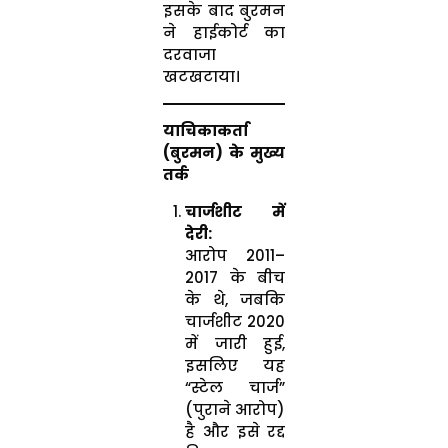
इसके बाद बुरमन
ने हाईकोर्ट का
दरवाजा
खटखटाया।
याचिकाकर्ता
(बुरमन) के मुख्य
तर्क
चार्जशीट में
देरी:
आरोप 2011–
2017 के बीच
के थे, जबकि
चार्जशीट 2020
में जारी हुई,
इसलिए यह
“स्टेल चार्ज”
(पुराने आरोप)
है और इसे रद्द