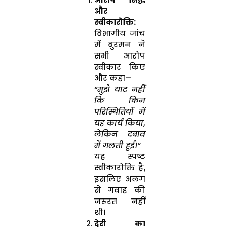
और
स्वीकारोक्ति:
विभागीय जांच
में बुरमन ने
सभी आरोप
स्वीकार किए
और कहा—
“मुझे याद नहीं
कि किन
परिस्थितियों में
यह कार्य किया,
लेकिन दबाव
में गलती हुई।”
यह स्पष्ट
स्वीकारोक्ति है,
इसलिए अलग
से गवाह की
जरूरत नहीं
थी।
देरी का