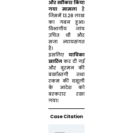
और स्वीकार किया
गया मामला
है
जिसमें ₹13.28 लाख
का गबन हुआ।
विभागीय जांच
उचित थी और
सजा न्यायसंगत
है।
इसलिए
याचिका
खारिज
कर दी गई
और बुरमन की
बर्खास्तगी तथा
रकम की वसूली
के आदेश को
बरकरार रखा
गया।
Case Citation