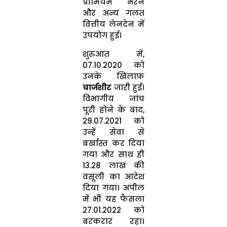
प्रीमियम भरने
और अन्य गलत
वित्तीय लेनदेन में
उपयोग हुई।
शुरुआत में,
07.10.2020 को
उनके खिलाफ
चार्जशीट
जारी हुई।
विभागीय जांच
पूरी होने के बाद,
29.07.2021 को
उन्हें सेवा से
बर्खास्त कर दिया
गया और साथ ही
₹13.28 लाख की
वसूली का आदेश
दिया गया। अपील
में भी यह फैसला
27.01.2022 को
बरकरार रहा।