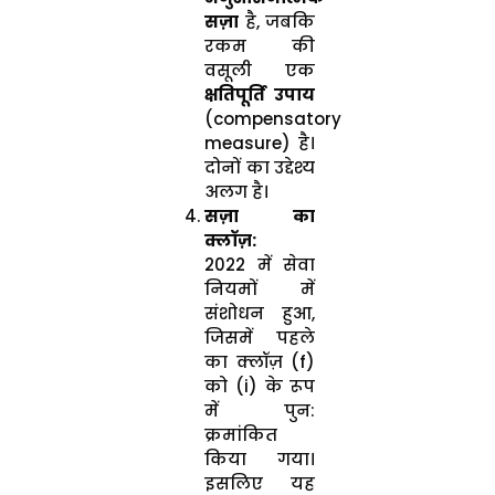
सज़ा
है, जबकि
रकम की
वसूली एक
क्षतिपूर्ति उपाय
(compensatory
measure) है।
दोनों का उद्देश्य
अलग है।
सज़ा का
क्लॉज़:
2022 में सेवा
नियमों में
संशोधन हुआ,
जिसमें पहले
का क्लॉज़ (f)
को (i) के रूप
में पुन:
क्रमांकित
किया गया।
इसलिए यह