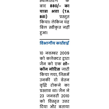
स्थानांतरण के
बाद
₹880/- का
यात्रा भत्ता (TA
Bill)
प्रस्तुत
किया। लेकिन यह
बिल स्वीकृत नहीं
हुआ।
विभागीय कार्रवाई
10 नवम्बर 2009
को कलेक्टर द्वारा
जैन को एक
शो-
कॉज नोटिस
जारी
किया गया, जिसमें
उनकी दो वेतन
वृद्धि रोकने का
प्रस्ताव था। जैन ने
23 जनवरी 2010
को विस्तृत उत्तर
दिया और बताया