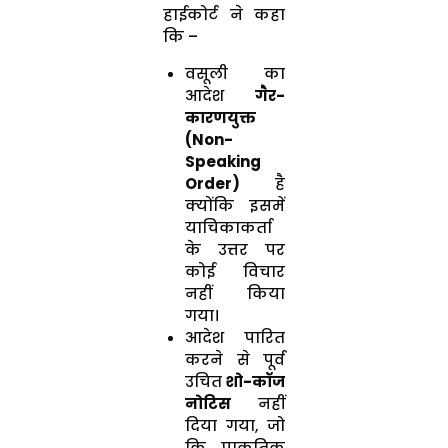
हाईकोर्ट ने कहा
कि –
वसूली का
आदेश
गैर-
कारणयुक्त
(Non-
Speaking
Order)
है
क्योंकि इसमें
याचिकाकर्ता
के उत्तर पर
कोई विचार
नहीं किया
गया।
आदेश पारित
करने से पूर्व
उचित
शो-कॉज
नोटिस
नहीं
दिया गया, जो
कि प्राकृतिक