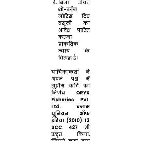
बिना उचित
शो-कॉज
नोटिस
दिए
वसूली का
आदेश पारित
करना
प्राकृतिक
न्याय के
विरुद्ध है।
याचिकाकर्ता ने
अपने पक्ष में
सुप्रीम कोर्ट का
निर्णय
ORYX
Fisheries Pvt.
Ltd. बनाम
यूनियन ऑफ
इंडिया (2010) 13
SCC 427
भी
उद्धृत किया,