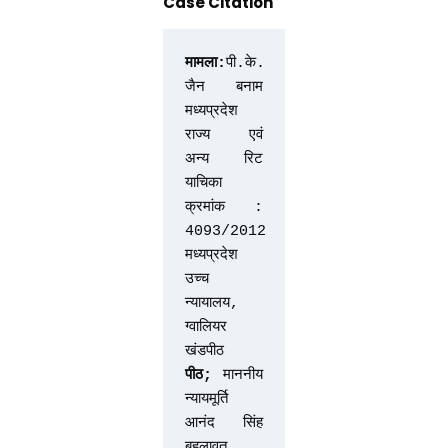
Case Citation
मामला:
पी.के. 
जैन बनाम 
मध्यप्रदेश 
राज्य एवं 
अन्य रिट 
याचिका 
क्रमांक : 
4093/2012
मध्यप्रदेश 
उच्च 
न्यायालय, 
ग्वालियर 
खंडपीठ
पीठ; 
माननीय 
न्यायमूर्ति 
आनंद सिंह 
बहलावत