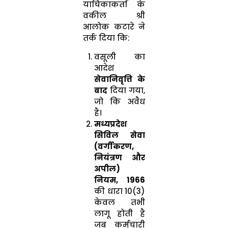
याचिकाकर्ता के
वकील श्री
आलोक कटारे ने
तर्क दिया कि:
वसूली का
आदेश
सेवानिवृत्ति के
बाद
दिया गया,
जो कि अवैध
है।
मध्यप्रदेश
सिविल सेवा
(वर्गीकरण,
नियंत्रण और
अपील)
नियम, 1966
की धारा 10(3)
केवल तभी
लागू होती है
जब कर्मचारी