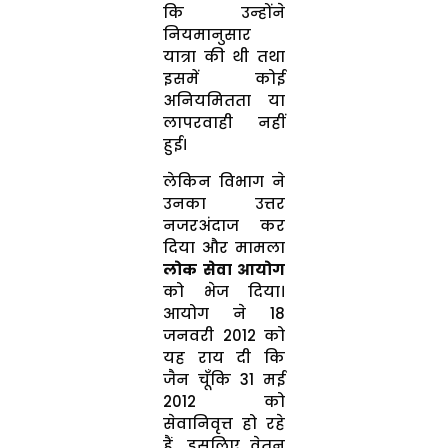
कि उन्होंने
नियमानुसार
यात्रा की थी तथा
इसमें कोई
अनियमितता या
लापरवाही नहीं
हुई।
लेकिन विभाग ने
उनका उत्तर
नजरअंदाज कर
दिया और मामला
लोक सेवा आयोग
को भेज दिया।
आयोग ने 18
जनवरी 2012 को
यह राय दी कि
जैन चूँकि 31 मई
2012 को
सेवानिवृत्त हो रहे
हैं, इसलिए वेतन