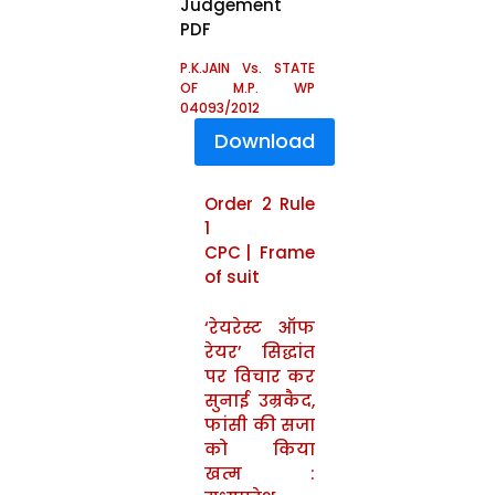
Judgement
PDF
P.K.JAIN Vs. STATE
OF M.P. WP
04093/2012
Download
Order 2 Rule
1
CPC | Frame
of suit
‘रेयरेस्ट ऑफ
रेयर’ सिद्धांत
पर विचार कर
सुनाई उम्रकैद,
फांसी की सजा
को किया
खत्म :