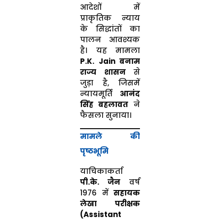
आदेशों में
प्राकृतिक न्याय
के सिद्धांतों का
पालन आवश्यक
है। यह मामला
P.K. Jain बनाम
राज्य शासन
से
जुड़ा है, जिसमें
न्यायमूर्ति
आनंद
सिंह बहलावत
ने
फैसला सुनाया।
मामले की
पृष्ठभूमि
याचिकाकर्ता
पी.के. जैन
वर्ष
1976 में
सहायक
लेखा परीक्षक
(Assistant