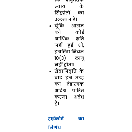
न्याय के
सिद्धांतों का
उल्लंघन है।
चूँकि शासन
को कोई
आर्थिक क्षति
नहीं हुई थी,
इसलिए नियम
10(3) लागू
नहीं होता।
सेवानिवृत्ति के
बाद इस तरह
का दंडात्मक
आदेश पारित
करना अवैध
है।
हाईकोर्ट का
निर्णय