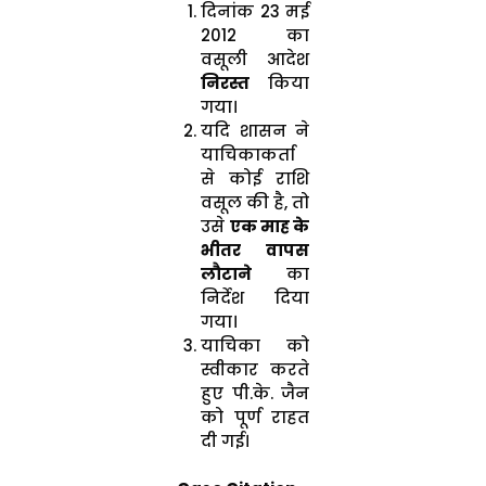
दिनांक 23 मई
2012 का
वसूली आदेश
निरस्त
किया
गया।
यदि शासन ने
याचिकाकर्ता
से कोई राशि
वसूल की है, तो
उसे
एक माह के
भीतर वापस
लौटाने
का
निर्देश दिया
गया।
याचिका को
स्वीकार करते
हुए पी.के. जैन
को पूर्ण राहत
दी गई।