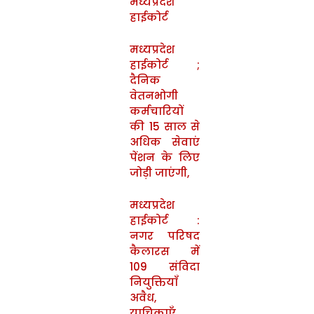
मध्यप्रदेश
हाईकोर्ट
मध्यप्रदेश
हाईकोर्ट ;
दैनिक
वेतनभोगी
कर्मचारियों
की 15 साल से
अधिक सेवाएं
पेंशन के लिए
जोड़ी जाएंगी,
मध्यप्रदेश
हाईकोर्ट :
नगर परिषद
कैलारस में
109 संविदा
नियुक्तियाँ
अवैध,
याचिकाएँ