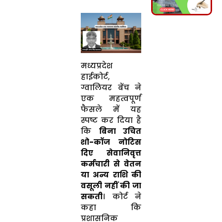
मध्यप्रदेश
हाईकोर्ट,
ग्वालियर बेंच ने
एक महत्वपूर्ण
फैसले में यह
स्पष्ट कर दिया है
कि
बिना उचित
शो-कॉज नोटिस
दिए सेवानिवृत्त
कर्मचारी से वेतन
या अन्य राशि की
वसूली नहीं की जा
सकती
। कोर्ट ने
कहा कि
प्रशासनिक