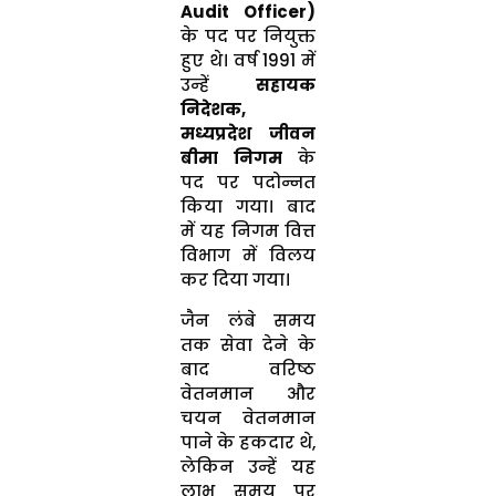
Audit Officer)
के पद पर नियुक्त
हुए थे। वर्ष 1991 में
उन्हें
सहायक
निदेशक,
मध्यप्रदेश जीवन
बीमा निगम
के
पद पर पदोन्नत
किया गया। बाद
में यह निगम वित्त
विभाग में विलय
कर दिया गया।
जैन लंबे समय
तक सेवा देने के
बाद वरिष्ठ
वेतनमान और
चयन वेतनमान
पाने के हकदार थे,
लेकिन उन्हें यह
लाभ समय पर