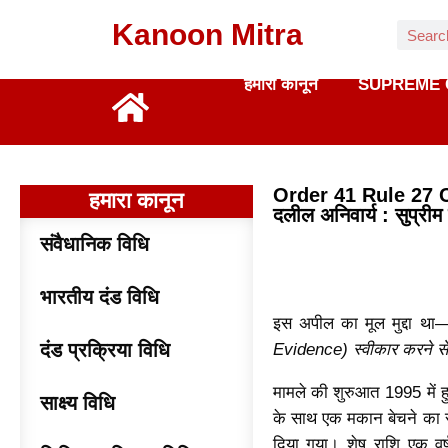
Kanoon Mitra
हमारा कानून
SUPREME 
Order 41 Rule 27 CPC 
हमारा कानून
दलील अनिवार्य : सुप्रीम 
संवैधानिक विधि
भारतीय दंड विधि
इस अपील का मूल मुद्दा था
दंड प्रक्रिया विधि
Evidence) स्वीकार करने से 
मामले की शुरुआत 1995 में
साक्ष्य विधि
के साथ एक मकान बेचने का 
दिया गया। शेष राशि एक वर