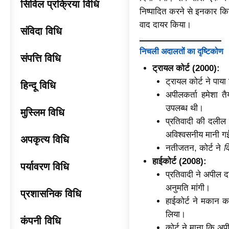
सिविल प्रक्रिया विधि
निष्पादित करने से इनकार क
वाद दायर किया।
संविदा विधि
निचली अदालतों का दृष्टिकोण
संपत्ति विधि
ट्रायल कोर्ट (2000):
ट्रायल कोर्ट ने पाय
हिन्दू विधि
अपीलकर्ता हमेशा 
उपलब्ध थी।
मुस्लिम विधि
प्रतिवादी की दलील
अविश्वसनीय मानी ग
अपकृत्य विधि
नतीजतन, कोर्ट ने
व
हाईकोर्ट (2008):
पर्यावरण विधि
प्रतिवादी ने अपील
अनुमति मांगी।
प्रशासनिक विधि
हाईकोर्ट ने मकान कर 
लिया।
कंपनी विधि
कोर्ट ने माना कि अप