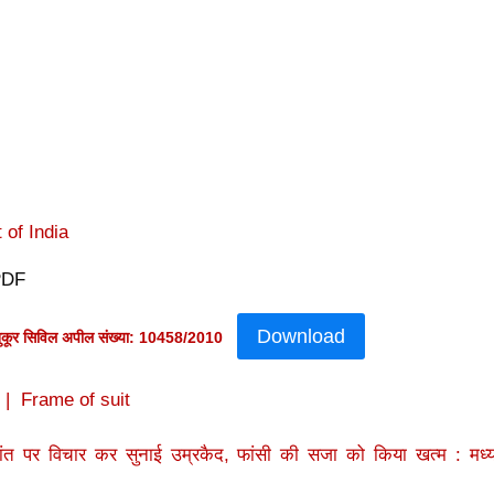
of India
PDF
Download
शुकूर सिविल अपील संख्या: 10458/2010
| Frame of suit
द्धांत पर विचार कर सुनाई उम्रकैद, फांसी की सजा को किया खत्म : मध्य