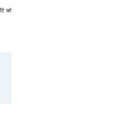
ुटि को