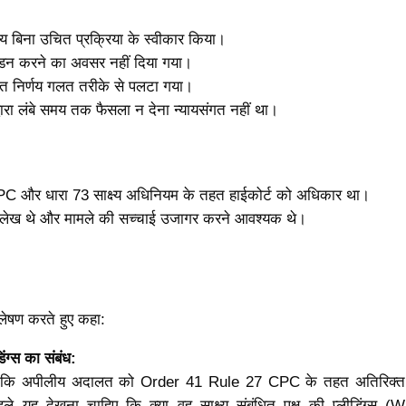
्ष्य बिना उचित प्रक्रिया के स्वीकार किया।
 खंडन करने का अवसर नहीं दिया गया।
रित निर्णय गलत तरीके से पलटा गया।
द्वारा लंबे समय तक फैसला न देना न्यायसंगत नहीं था।
 और धारा 73 साक्ष्य अधिनियम के तहत हाईकोर्ट को अधिकार था।
भिलेख थे और मामले की सच्चाई उजागर करने आवश्यक थे।
श्लेषण करते हुए कहा:
िंग्स का संबंध:
िया कि अपीलीय अदालत को Order 41 Rule 27 CPC के तहत अतिरिक्त स
ले यह देखना चाहिए कि क्या वह साक्ष्य संबंधित पक्ष की प्लीडिंग्स (W