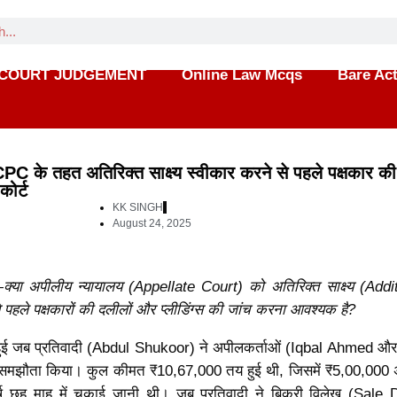
COURT JUDGEMENT
Online Law Mcqs
Bare Ac
के तहत अतिरिक्त साक्ष्य स्वीकार करने से पहले पक्षकार की
कोर्ट
KK SINGH
August 24, 2025
—
क्या अपीलीय न्यायालय (Appellate Court) को अतिरिक्त साक्ष्य (Addi
पहले पक्षकारों की दलीलों और प्लीडिंग्स की जांच करना आवश्यक है?
 हुई जब प्रतिवादी (Abdul Shukoor) ने अपीलकर्ताओं (Iqbal Ahmed और
समझौता किया। कुल कीमत ₹10,67,000 तय हुई थी, जिसमें ₹5,00,000 
्ष छह माह में चुकाई जानी थी। जब प्रतिवादी ने बिक्री विलेख (Sale