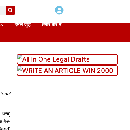
ts
हमसे जुड़े
हमारे बारे में
tional
 अन्य)
अग्रिम
 Deed)