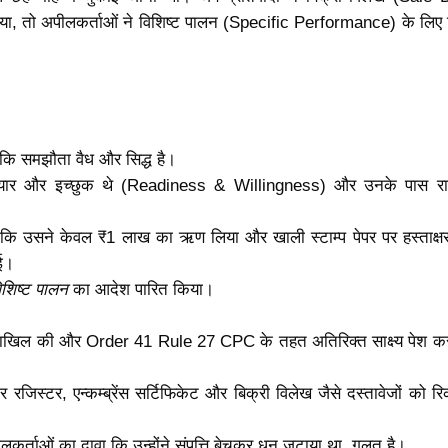
िया, तो अपीलकर्ताओं ने विशिष्ट पालन (Specific Performance) के लिए
ा कि समझौता वैध और सिद्ध है।
तैयार और इच्छुक थे (Readiness & Willingness) और उनके पास रा
 कि उसने केवल ₹1 लाख का ऋण लिया और खाली स्टाम्प पेपर पर हस्ताक्ष
ई।
िशिष्ट पालन
का आदेश पारित किया।
 दाखिल की और Order 41 Rule 27 CPC के तहत अतिरिक्त साक्ष्य पेश क
रजिस्टर, एन्कम्ब्रेंस सर्टिफिकेट और बिक्री विलेख जैसे दस्तावेजों को रिकॉ
ीलकर्ताओं का दावा कि उन्होंने संपत्ति बेचकर धन जुटाया था, गलत है।