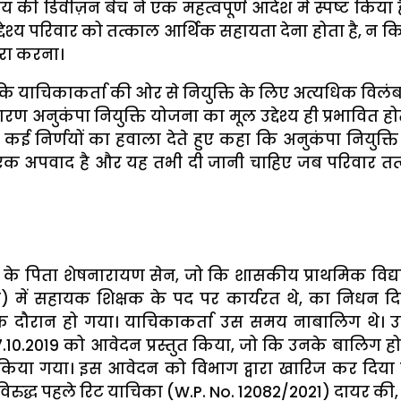
लय की डिवीज़न बेंच ने एक महत्वपूर्ण आदेश में स्पष्ट किया 
्देश्य परिवार को तत्काल आर्थिक सहायता देना होता है, न कि व
ूरा करना।
कि याचिकाकर्ता की ओर से नियुक्ति के लिए अत्यधिक विलं
ण अनुकंपा नियुक्ति योजना का मूल उद्देश्य ही प्रभावित होत
 के कई निर्णयों का हवाला देते हुए कहा कि अनुकंपा नियुक्त
 एक अपवाद है और यह तभी दी जानी चाहिए जब परिवार तत
 के पिता शेषनारायण सेन, जो कि शासकीय प्राथमिक विद्
) में सहायक शिक्षक के पद पर कार्यरत थे, का निधन द
के दौरान हो गया। याचिकाकर्ता उस समय नाबालिग थे। उन्
 17.10.2019 को आवेदन प्रस्तुत किया, जो कि उनके बालिग हो
किया गया। इस आवेदन को विभाग द्वारा खारिज कर दिया 
विरुद्ध पहले रिट याचिका (W.P. No. 12082/2021) दायर की,