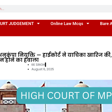
URT JUDGEMENT
Online Law Mcqs
Bare 
नुकंपा नियुक्ति — हाईकोर्ट ने याचिका खारिज की,
 न होने का हवाला
KK SINGH
August 6, 2025