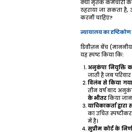
क्या मृतक कर्मचारी के पु
ठहराया जा सकता है, औ
करनी चाहिए?
न्यायालय का दृष्टिकोण ए
डिवीज़न बेंच (माननीय न
यह स्पष्ट किया कि:
अनुकंपा नियुक्ति 
जाती है जब परिवार
विलंब से किया गया
तीन वर्ष बाद अनुक
के भीतर
किया जाना
याचिकाकर्ता द्वारा
का उचित स्पष्टीकरण
में है।
सुप्रीम कोर्ट के निर्