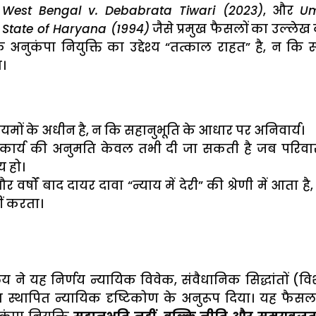
 West Bengal v. Debabrata Tiwari (2023)
, और
U
State of Haryana (1994)
जैसे प्रमुख फैसलों का उल्लेख
 अनुकंपा नियुक्ति का उद्देश्य “तत्काल राहत” है, न कि स
।
ियमों के अधीन है, न कि सहानुभूति के आधार पर अनिवार्य।
 कार्य की अनुमति केवल तभी दी जा सकती है जब परिवा
य हो।
र्षों बाद दायर दावा “न्याय में देरी” की श्रेणी में आता है,
ं करता।
ालय ने यह निर्णय न्यायिक विवेक, संवैधानिक सिद्धांतों (वि
था स्थापित न्यायिक दृष्टिकोण के अनुरूप दिया। यह फैस