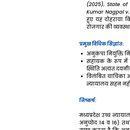
(2025)
,
State of
Kumar Nagpal v. 
हुए यह दोहराया कि
रोजगार की व्यवस्था
प्रमुख विधिक सिद्धांत:
अनुकंपा नियुक्ति न
सहायक के रूप में
स्थिति अत्यंत दयनी
विलंबित याचिका और व
न्यायालय सहन नही
निष्कर्ष:
मध्यप्रदेश उच्च न्याय
अनुच्छेद 14 व 16) त