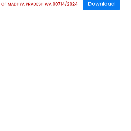
Download
TE OF MADHYA PRADESH WA 00714/2024