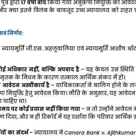
त्र द्वारा
17 वर्षों बाद
किया गया अनुकंपा नियुक्ति का आवेद
र क्या इतने विलंब के बावजूद उच्च न्यायालय को राहत प
वं निर्णय:
्यायमूर्ति जी.एस. अहलूवालिया एवं न्यायमूर्ति आशीष श्रॉट
कोई अधिकार नहीं, बल्कि अपवाद है
– यह केवल उस स्थिति म
 मृतक के निधन के कारण तत्काल आर्थिक संकट में हो।
 आवेदन अस्वीकार्य है
– याचिकाकर्ता ने बालिग होने के
ंपा नियुक्ति हेतु आवेदन किया। नीति के अनुसार, यह आवेद
 चाहिए था।
 समय पर कोई प्रयास नहीं किया गया
– न तो उन्होंने आवेदन मे
 दिया, और न ही रिकॉर्ड में यह दर्शाया कि परिवार आर्थिक
णयों का संदर्भ
– न्यायालय ने
Canara Bank v. Ajithkumar