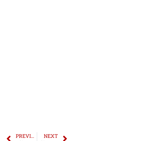
PREVIOUS
NEXT