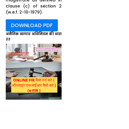
clause (c) of section 2
(w.e.f. 2-10-1979).
DOWNLOAD PDF
अनैतिक व्यापार अधिनियम की धारा
22