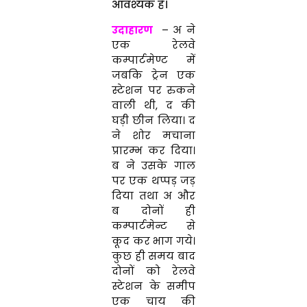
आवश्यक है।
उदाहारण
– अ ने
एक रेलवे
कम्पार्टमेण्ट में
जबकि ट्रेन एक
स्टेशन पर रुकने
वाली थी, द की
घड़ी छीन लिया। द
ने शोर मचाना
प्रारम्भ कर दिया।
ब ने उसके गाल
पर एक थप्पड़ जड़
दिया तथा अ और
ब दोनों ही
कम्पार्टमेन्ट से
कूद कर भाग गये।
कुछ ही समय बाद
दोनों को रेलवे
स्टेशन के समीप
एक चाय की