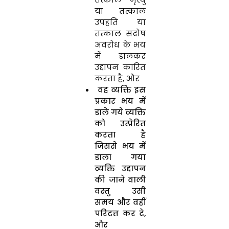
या तत्काल
उपहति या
तत्काल सदोष
अवरोध के भय
में डालकर
उद्दापन कारित
करता है, और
वह व्यक्ति इस
प्रकार भय में
डाले गये व्यक्ति
को उत्प्रेरित
करता है
जिससे भय में
डाला गया
व्यक्ति उद्दापन
की जाने वाली
वस्तु उसी
समय और वहीं
परिदत्त कर दे,
और