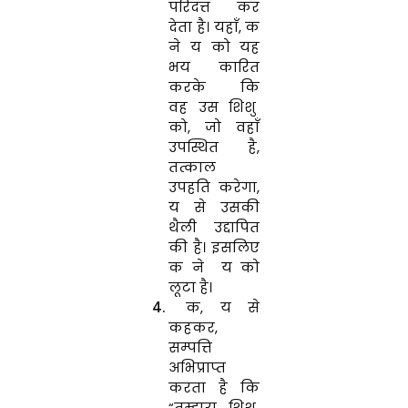
परिदत्त कर
देता है। यहाँ, क
ने य को यह
भय कारित
करके कि
वह उस शिशु
को, जो वहाँ
उपस्थित है,
तत्काल
उपहति करेगा,
य से उसकी
थैली उद्दापित
की है। इसलिए
क ने य को
लूटा है।
क, य से
कहकर,
सम्पत्ति
अभिप्राप्त
करता है कि
“तुम्हारा शिशु