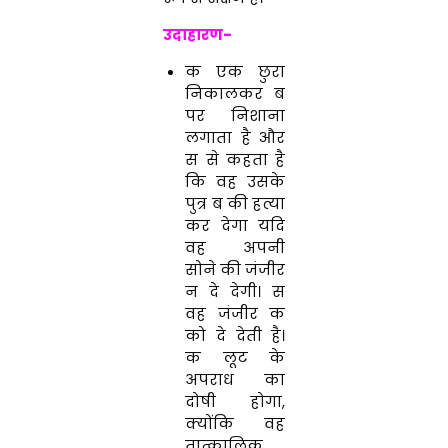
उदाहारण-
क एक छुरा
निकालकर ब
पर निशाना
लगाता है और
स से कहता है
कि वह उसके
पुत्र ब की हत्या
कर देगा यदि
वह अपनी
सोने की जंजीर
न दे देगी। स
वह जंजीर क
को दे देती है।
क लूट के
अपराध का
दोषी होगा,
क्योंकि वह
तात्कालिक