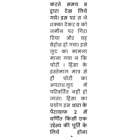
करते समय ब
द्वारा देख लिये
गये। इस पर
स ने
धक्का देकर ब को
जमीन पर गिरा
दिया और वह
बेहोश हो गया। इसे
लूट का मामला
माना गया न कि
चोरी । हिंसा के
इस्तेमाल मात्र से
ही चोरी का
अपराध.लूट में
परिवर्तित नहीं हो
जाता। हिंसा का
प्रयोग इस
धारा के
पैराग्राफ 2 में
वर्णित किसी एक
उद्देश्य की पूर्ति के
लिये होना