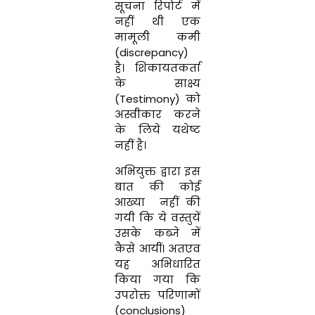
सूचना रिपोर्ट में
नहीं थी एक
मामूली कमी
(discrepancy)
है। शिकायतकर्ता
के साक्ष्य
(Testimony) को
अस्वीकार करने
के लिये यथेष्ट
नहीं है।
अभियुक्त द्वारा इस
बात की कोई
आख्या नहीं की
गयी कि ये वस्तुयें
उसके कब्जे में
कैसे आयीं। अतएव
यह अभिधारित
किया गया कि
उपरोक्त परिणामों
(conclusions)