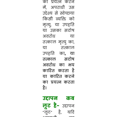
का प्रयत्न करने
में, अपराधी उस
उद्देश्य से स्वेच्छया
किसी व्यक्ति को
मृत्यु, या उपहति
या उसका सदोष
अवरोध या
तत्काल मृत्यु का,
या तत्काल
उपहति का
,
या
तत्काल सदोष
अवरोध का भय
कारित करता है
या कारित करने
का प्रयत्न करता
है।
उद्दापन कब
लूट है-
उद्दापन
“लूट” है,
यदि