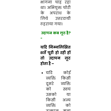
भागना चाह रहा
था। अभियुक्त चोरी
के अपराध के
लिये उत्तरदायी
ठहराया गया।
उद्दापन कब लूट है?
-
यदि निम्नलिखित
शर्ते पूरी हो रही हों
तो उद्दापन लूट
होता है –
यदि कोई
व्यक्ति किसी
दूसरे व्यक्ति
को स्वयं
उसको या
किसी अन्य
व्यक्ति को
तत्काल मृत्यु