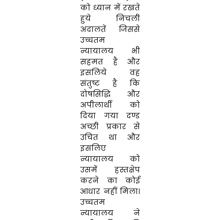
को ध्यान में रखते
हुये निचली
अदालतें जिससे
उच्चतम
न्यायालय भी
सहमत है और
इसलिये वह
संतुष्ट है कि
दोषसिद्धि और
अपीलार्थी को
दिया गया दण्ड
अच्छी प्रकार से
उचित था और
इसलिए
न्यायालय को
उसमें हस्तक्षेप
करने का कोई
आधार नहीं मिला।
उच्चतम
न्यायालय ने