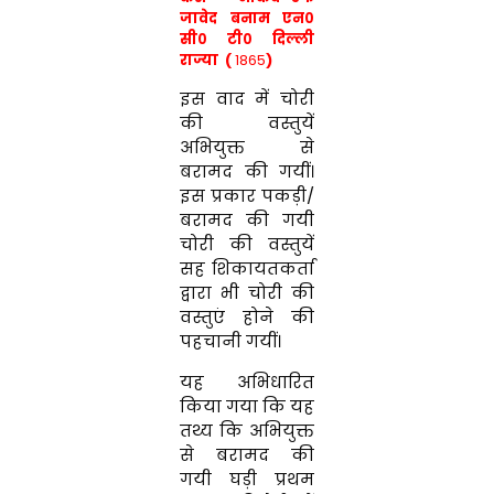
जावेद बनाम एन०
सी० टी० दिल्ली
राज्या (
1865
)
इस वाद में चोरी
की वस्तुयें
अभियुक्त से
बरामद की गयीं।
इस प्रकार पकड़ी/
बरामद की गयी
चोरी की वस्तुयें
सह शिकायतकर्ता
द्वारा भी चोरी की
वस्तुएं होने की
पहचानी गयीं।
यह अभिधारित
किया गया कि यह
तथ्य कि अभियुक्त
से बरामद की
गयी घड़ी प्रथम