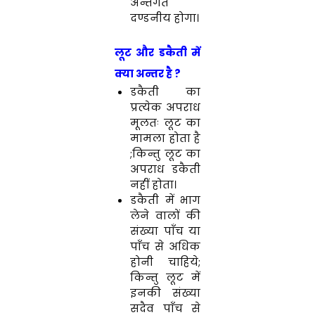
अन्तर्गत
दण्डनीय होगा।
लूट और डकैती में
क्या अन्तर है ?
डकैती का
प्रत्येक अपराध
मूलतः लूट का
मामला होता है
;किन्तु लूट का
अपराध डकैती
नहीं
होता।
डकैती में भाग
लेने वालों की
संख्या पाँच या
पाँच से अधिक
होनी चाहिये;
किन्तु लूट में
इनकी
संख्या
सदैव पाँच से