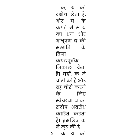
क, य को
दबोच लेता है,
और य के
कपड़े में से य
का धन और
आभूषण य की
सम्मति के
बिना
कपटपूर्वक
निकाल लेता
है। यहाँ, क ने
चोरी की है और
वह चोरी करने
के लिए
स्वेच्छया य को
सदोष अवरोध
कारित करता
है। इसलिए क
ने लूट की है।
क य को