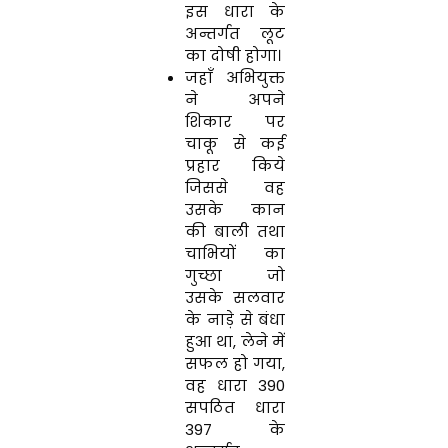
इस धारा के
अन्तर्गत लूट
का दोषी होगा।
जहाँ अभियुक्त
ने अपने
शिकार पर
चाकू से कई
प्रहार किये
जिससे वह
उसके कान
की बाली तथा
चाभियों का
गुच्छा जो
उसके सलवार
के नाड़े से बंधा
हुआ था, लेने में
सफल हो गया,
वह धारा 390
सपठित धारा
397 के