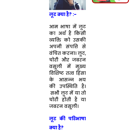
लूट क्या है? :-
आम भाषा में लूट
का अर्थ है किसी
व्यक्ति को उसकी
अपनी संपत्ति से
वंचित करना। लूट,
चोरी और जबरन
वसूली में मुख्य
विशिष्ट तत्व हिंसा
के आसन्न भय
की उपस्थिति है।
सभी लूट में या तो
चोरी होती है या
जबरन वसूली।
लूट की परिभाषा
क्या है?