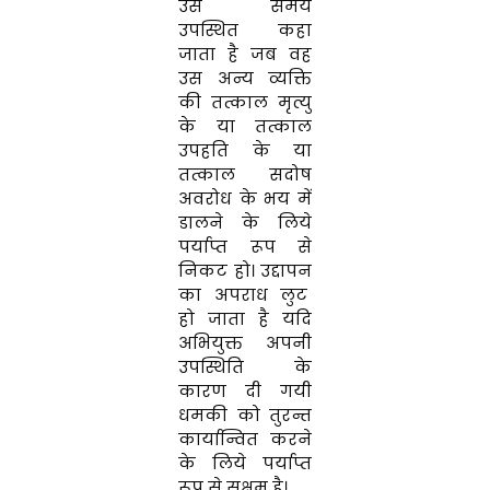
उस समय
उपस्थित कहा
जाता है जब वह
उस अन्य व्यक्ति
की तत्काल मृत्यु
के या तत्काल
उपहति के या
तत्काल सदोष
अवरोध के भय में
डालने के लिये
पर्याप्त रूप से
निकट हो। उद्दापन
का अपराध लुट
हो जाता है यदि
अभियुक्त अपनी
उपस्थिति के
कारण दी गयी
धमकी को तुरन्त
कार्यान्वित करने
के लिये पर्याप्त
रूप से सक्षम है।