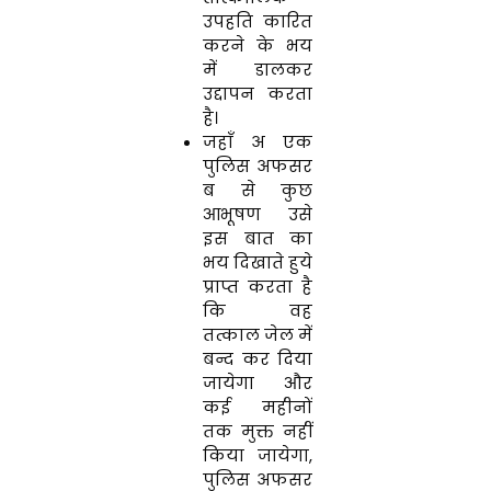
उपहति कारित
करने के भय
में डालकर
उद्दापन करता
है।
जहाँ अ एक
पुलिस अफसर
ब से कुछ
आभूषण उसे
इस बात का
भय दिखाते हुये
प्राप्त करता है
कि वह
तत्काल जेल में
बन्द कर दिया
जायेगा और
कई महीनों
तक मुक्त नहीं
किया जायेगा,
पुलिस अफसर