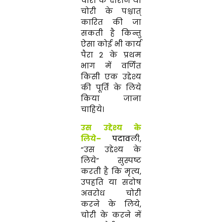
चोरी के दौरान या
चोरी के पश्चात्
कारित की जा
सकती है किन्तु
ऐसा कोई भी कार्य
पैरा 2 के प्रथम
भाग में वर्णित
किसी एक उद्देश्य
की पूर्ति के लिये
किया जाना
चाहिये।
उस उद्देश्य के
लिये
–
पदाव
ली,
“उस उद्देश्य के
लिये” सुस्पष्ट
करती है कि मृत्य,
उपहति या सदोष
अवरोध चोरी
करने के लिये,
चोरी के करने में