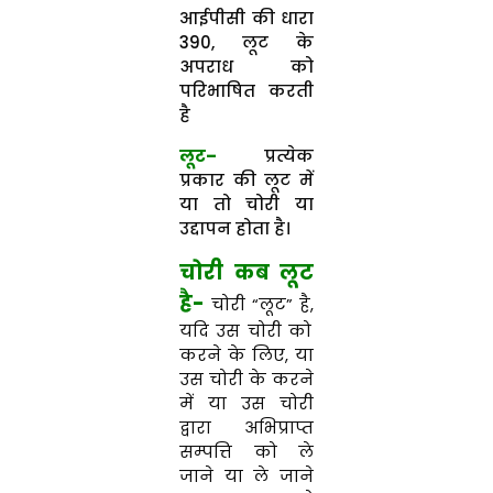
आईपीसी की धारा
390, लूट के
अपराध को
परिभाषित करती
है
लूट
–
प्रत्येक
प्रकार की लूट में
या तो चोरी या
उद्दापन होता है।
चोरी कब लूट
है-
चोरी “लूट” है
,
यदि उस चोरी को
करने के लिए, या
उस चोरी के करने
में या उस चोरी
द्वारा अभिप्राप्त
सम्पत्ति को ले
जाने या ले जाने