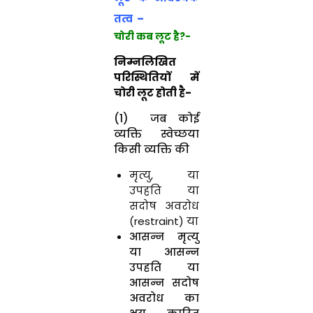
तत्व –
चोरी कब लूट है?-
निम्नलिखित
परिस्थितियों में
चोरी लूट होती है-
(1) जब कोई
व्यक्ति स्वेच्छया
किसी व्यक्ति की
मृत्यु, या
उपहति या
सदोष अवरोध
(restraint) या
आसन्न मृत्यु
या आसन्न
उपहति या
आसन्न सदोष
अवरोध का