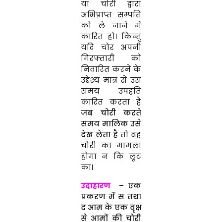
या चोरी द्वारा
अभिप्राप्त सम्पत्ति
को ले जाने में
कारित हो। किन्तु
यदि चोर अपनी
गिरफ्तारी को
निवारित करने के
उद्देश्य मात्र से उस
समय उपहति
कारित करता है
जब चोरी करते
समय मालिक उसे
देख लेता है
तो वह
चोरी का मामला
होगा न कि लूट
का।
उदाहारण
– एक
प्रकरण में स तथा
द आम के एक वृक्ष
से आमों की चोरी