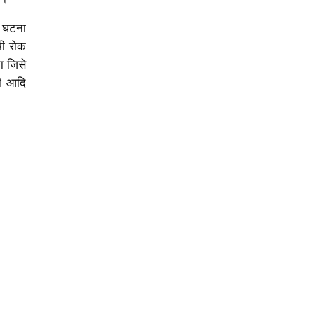
ी घटना
भी रोक
ा जिसे
मी आदि