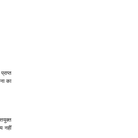
्राप्त
घटना का
ियुक्त
य नहीं