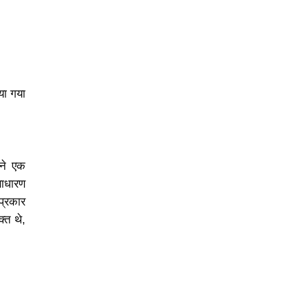
िया गया
 ने एक
साधारण
प्रकार
्त थे,