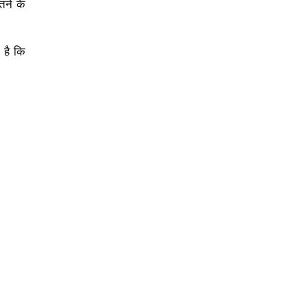
तने के
 है कि