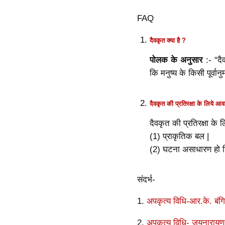
FAQ
दैवकृत क्या है ?
पोलक के अनुसार
:- “दै
कि मनुष्य के किसी पूर्
दैवकृत की प्रतिरक्षा के लिये 
दैवकृत की प्रतिरक्षा के
(1) प्राकृतिक बल |
(2) घटना असाधारण हो ज
संदर्भ-
1.
अपकृत्य विधि-आर.के. बंगि
2.
अपकृत्य विधि- जयनारायण 