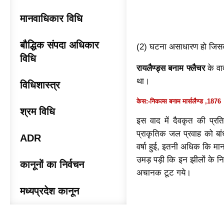
मानवाधिकार विधि
बौद्धिक संपदा अधिकार
(2) घटना असाधारण हो जिसक
विधि
रायलैण्ड्स बनाम फ्लैचर
के वाद
था।
विधिशास्त्र
केस:-निकल्स बनाम मार्सलैण्ड ,1876
श्रम विधि
इस वाद में दैवकृत की प्रत
प्राकृतिक जल प्रवाह को बा
ADR
वर्षा हुई, इतनी अधिक कि मान
उमड़ पड़ी कि इन झीलों के निमि
कानूनों का निर्वचन
अचानक टूट गये।
मध्यप्रदेश कानून