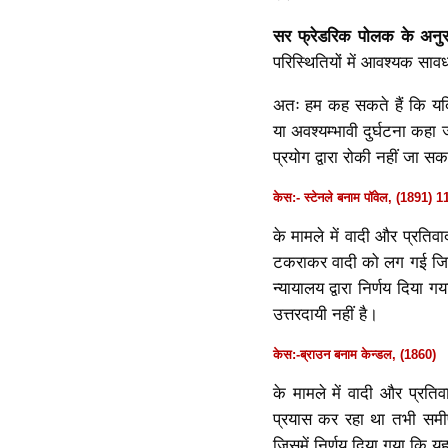
सर फ्रेडरिक पोलक
के अनु
परिस्थितियों में आवश्यक साव
अतः हम कह सकते हैं कि यदि द
या अवश्यम्भावी दुर्घटना कहा
प्रयोग द्वारा रोकी नहीं जा स
केस:- स्टेनले बनाम पॉवेल, (1891) 11 
के मामले में वादी और प्रतिव
टकराकर वादी को लग गई जिसके 
न्यायालय द्वारा निर्णय दिया 
उत्तरदायी नहीं है।
केस:-ब्राउन बनाम केन्डल, (1860)
के मामले में वादी और प्रति
प्रयास कर रहा था तभी समीप 
जिसमें निर्णय दिया गया कि य