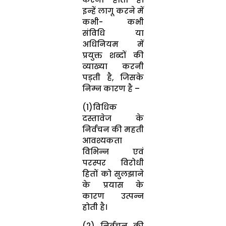
इन्हें लागू करने में
कभी- कभी
संविधि या
अधिनियम में
प्रयुक्त शब्दों की
व्याख्या करनी
पड़ती है, जिसके
निम्न कारण है –
(1)विधिक
दस्तावेज के
निर्वचन की महती
आवश्यकता
विभिन्न एवं
परस्पर विरोधी
हितों को सुलझाने
के प्रयास के
कारण उत्पन्न
होती है।
(2) निर्वचन की