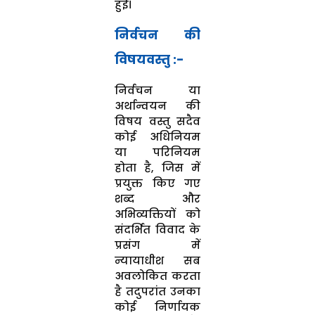
हुई।
निर्वचन की
विषयवस्तु :-
निर्वचन या
अर्थान्वयन की
विषय वस्तु सदैव
कोई अधिनियम
या परिनियम
होता है, जिस में
प्रयुक्त किए गए
शब्द और
अभिव्यक्तियों को
संदर्भित विवाद के
प्रसंग में
न्यायाधीश सब
अवलोकित करता
है तदुपरांत उनका
कोई निर्णायक