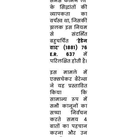
समक्ष कॉमन लॉ
के सिद्धांतों की
व्यापकता का
वर्चस्व था, जिसकी
झलक इस नियम
से संदर्भित
बहुचर्चित ‘
हेडेन
वाद’ (1881) 76
E.R. 637
में
परिलक्षित होती है।
इस मामले में
एक्सचेकर बैरेन्स
ने यह प्रस्तावित
किया कि
सामान्य रूप में
सभी कानूनों का
सच्चा निर्वचन
करते समय 4
बातों का पहचान
करना और उन