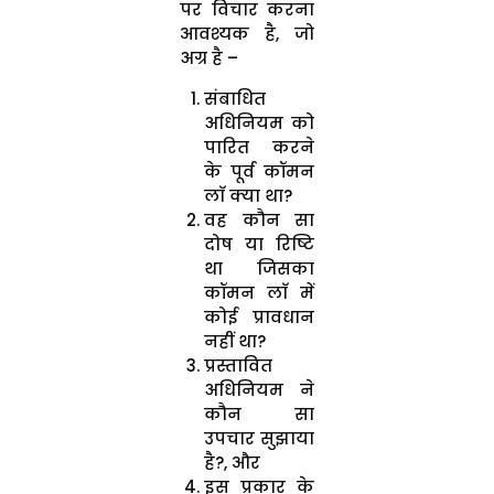
पर विचार करना
आवश्यक है, जो
अग्र है –
संबाधित
अधिनियम को
पारित करने
के पूर्व कॉमन
लाॅ क्या था?
वह कौन सा
दोष या रिष्टि
था जिसका
कॉमन लाॅ में
कोई प्रावधान
नहीं था?
प्रस्तावित
अधिनियम ने
कौन सा
उपचार सुझाया
है?, और
इस प्रकार के