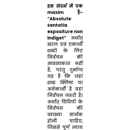
इस संदर्भ में एक
maxim है-
“Absolute
sentatia
expositure non
indiget”
अर्थात्
सरल एवं एकार्थी
शब्दों के लिए
निर्वचन की
आवश्यकता नहीं
है, परंतु दुर्भाग्य
यह है कि जहां
शब्द क्लिष्ट या
अनेकार्थी है वहां
निर्वचन जरूरी है।
अर्थात् विधियों के
निर्वचन की
व्याख्या सार्थक
होनी चाहिए,
जिससे पूर्ण न्याय