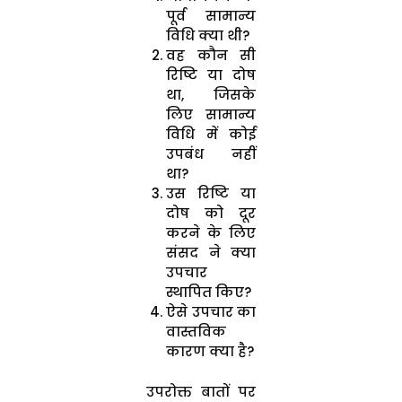
पूर्व सामान्य
विधि क्या थी?
वह कौन सी
रिष्टि या दोष
था, जिसके
लिए सामान्य
विधि में कोई
उपबंध नहीं
था?
उस रिष्टि या
दोष को दूर
करने के लिए
संसद ने क्या
उपचार
स्थापित किए?
ऐसे उपचार का
वास्तविक
कारण क्या है?
उपरोक्त बातों पर