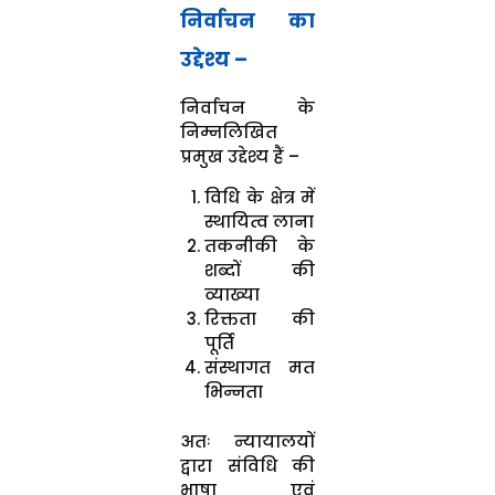
निर्वाचन का
उद्देश्य –
निर्वाचन के
निम्नलिखित
प्रमुख उद्देश्य हैं –
विधि के क्षेत्र में
स्थायित्व लाना
तकनीकी के
शब्दों की
व्याख्या
रिक्तता की
पूर्ति
संस्थागत मत
भिन्नता
अतः न्यायालयों
द्वारा संविधि की
भाषा एवं