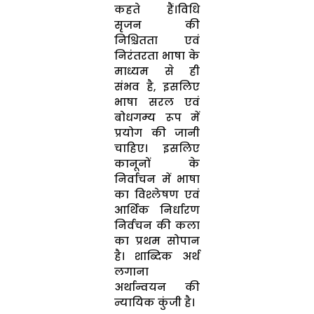
कहते हैं।विधि
सृजन की
निश्चितता एवं
निरंतरता भाषा के
माध्यम से ही
संभव है, इसलिए
भाषा सरल एवं
बोधगम्य रूप में
प्रयोग की जानी
चाहिए। इसलिए
कानूनों के
निर्वाचन में भाषा
का विश्लेषण एवं
आर्थिक निर्धारण
निर्वचन की कला
का प्रथम सोपान
है। शाब्दिक अर्थ
लगाना
अर्थान्वयन की
न्यायिक कुंजी है।