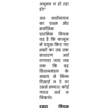
अनुभव न हो रहा
हो।”
अतः अर्थान्वयन
का प्रथम और
सर्वाधिक
प्रारंभिक नियम
यह है कि कानून
में प्रयुक्त किए गए
शब्दों का तब तक
साधारण अर्थ
लगाया जाय जब
तक कि वह
विधानमंडल के
आशय से भिन्न
दिखाई न दे या
उससे स्पष्टत: कोई
गलत अर्थ न
निकले।
दूसरा नियम