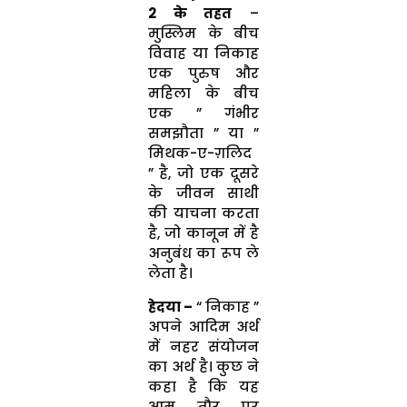
2 के तहत
–
मुस्लिम के बीच
विवाह या निकाह
एक पुरुष और
महिला के बीच
एक ” गंभीर
समझौता ” या ”
मिथक-ए-ग़लिद
” है, जो एक दूसरे
के जीवन साथी
की याचना करता
है, जो कानून में है
अनुबंध का रूप ले
लेता है।
हेदया –
“ निकाह ”
अपने आदिम अर्थ
में नहर संयोजन
का अर्थ है। कुछ ने
कहा है कि यह
आम तौर पर