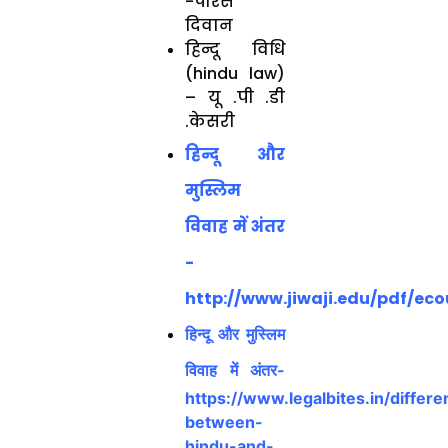
-पारस
दिवान
हिन्दू विधि
(hindu law)
– यू .पी .डी
.केसरी
हिन्दू और
मुस्लिम
विवाह में अंतर
-
h
ttp://www.jiwaji.edu/pdf/e
हिन्दू और मुस्लिम
विवाह में अंतर-
https://www.legalbites.in/differ
between-
hindu-and-