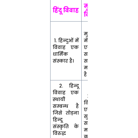
मुस्लिम
हिंदू विवाह
विवाह
1.
मुसलमानों
1. हिन्दुओं में
में विवाह को
विवाह एक
एक
धार्मिक
सामाजिक
संस्कार है।
समझौता
माना जाता
है ।
2. हिन्दू
विवाह एक
2. मुस्लिम
स्थायी
विवाह को
सम्बन्ध है
एक
जिसे तोड़ना
सुविधाजनक
हिन्दू
समझौता
संस्कृति के
मानने के
विरुद्ध
कारण पुरुष