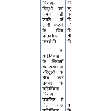
नियम-
नियम-
हिंदुओं को
मुसलमानों
अपनी ही
के बीच, शादी
जाति में
रिश्तेदारो
शादी करने
और
के लिए
रिश्तेदारों के
प्रतिबंधित
बीच हो जाती
करते हैं।
हैं।
6.
बहिर्विवाह
के नियमों
के संबंध मे
-हिंदुओं के
बीच कई
प्रकार के
बहिर्विवाह
नियम
प्रचलित हैं
6.
जैसे गोत्र
बहिर्विवाह
बहिर्विवाह,
के नियमों