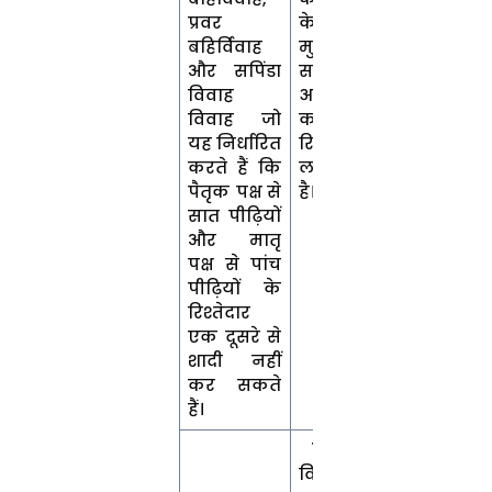
प्रवर
के संबंध मे-,
बहिर्विवाह
मुस्लिम
और सपिंडा
समुदाय इसे
विवाह
अपने बहुत
विवाह जो
करीबी
यह निर्धारित
रिश्तेदारों पर
करते हैं कि
लागू करता
पैतृक पक्ष से
है।
सात पीढ़ियों
और मातृ
पक्ष से पांच
पीढ़ियों के
रिश्तेदार
एक दूसरे से
शादी नहीं
कर सकते
हैं।
7. मुस्लिम
विवाह में