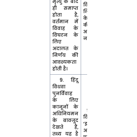
मृत्यु के बाद
विघटन के
ही समाप्त
लिए अदालत
होता है,
के हस्तक्षेप
वर्तमान में
की
विवाह के
आवश्यकता
विघटन के
नहीं है।
लिए
अदालत के
निर्णय की
आवश्यकता
होती है।
9. हिंदू
विधवा
पुनर्विवाह
के लिए
कानूनों के
9. मुस्लिम
अधिनियमन
विधवा को
के बावजूद
‘इद्दत’ की
देखते हैं,
अवधि की
तथ्य यह है