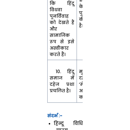
प्रतीक्षा करने
कि हिंदू
के बाद
विधवा
पुनर्विवाह
पुनर्विवाह
की अनुमति
को देखते हैं
है।
और
सामाजिक
रूप से इसे
अस्वीकार
करते हैं।
10.
10. हिंदू
मुसलमान
समाज में
दहेज या
दहेज प्रथा
‘मेहर’ का
प्रचलित है।
अभ्यास
करते हैं।
संदर्भ :-
हिन्दू विधि