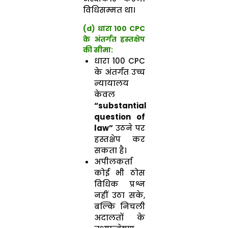
विधिसम्मत था।
(d) धारा 100 CPC
के अंतर्गत हस्तक्षेप
की सीमा:
धारा 100 CPC
के अंतर्गत उच्च
न्यायालय
केवल
“substantial
question of
law”
उठने पर
हस्तक्षेप कर
सकता है।
अपीलकर्ता
कोई भी ठोस
विधिक प्रश्न
नहीं उठा सके,
बल्कि निचली
अदालतों के