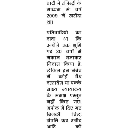
वादी ने रजिस्ट्री के
माध्यम से वर्ष
2009 में खरीदा
था।
प्रतिवादियों का
दावा था कि
उन्होंने उक्त भूमि
पर 30 वर्षों से
मकान बनाकर
निवास किया है,
लेकिन इस संबंध
में कोई वैध
दस्तावेज़ या पक्के
साक्ष्य न्यायालय
के समक्ष प्रस्तुत
नहीं किए गए।
अपील में दिए गए
बिजली बिल,
संपत्ति कर रसीद
आदि को