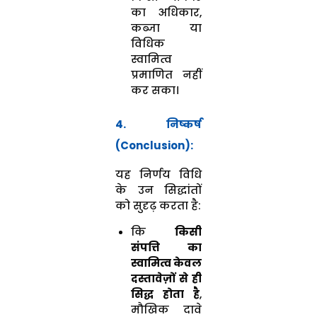
का अधिकार,
कब्जा या
विधिक
स्वामित्व
प्रमाणित नहीं
कर सका।
4. निष्कर्ष
(Conclusion):
यह निर्णय विधि
के उन सिद्धांतों
को सुदृढ़ करता है:
कि
किसी
संपत्ति का
स्वामित्व केवल
दस्तावेज़ों से ही
सिद्ध होता है
,
मौखिक दावे