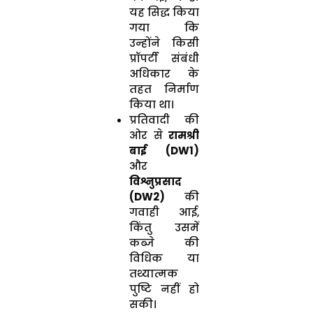
यह सिद्ध किया
गया कि
उन्होंने किसी
प्रॉपर्टी संबंधी
अधिकार के
तहत निर्माण
किया था।
प्रतिवादी की
ओर से
रामश्री
बाई (DW1)
और
विश्नुप्रसाद
(DW2)
की
गवाही आई,
किंतु उसमें
कब्जे की
विधिक या
तथ्यात्मक
पुष्टि नहीं हो
सकी।