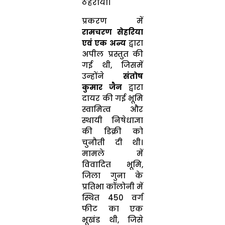
ठहराया।
प्रकरण में
रामचरण सेहरिया
एवं एक अन्य
द्वारा
अपील प्रस्तुत की
गई थी, जिसमें
उन्होंने
संतोष
कुमार जैन
द्वारा
दायर की गई भूमि
स्वामित्व और
स्थायी निषेधाज्ञा
की डिक्री को
चुनौती दी थी।
मामले में
विवादित भूमि,
जिला गुना के
प्रतिभा कॉलोनी में
स्थित 450 वर्ग
फीट का एक
भूखंड थी, जिसे