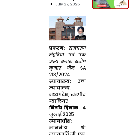
July 27, 2025
प्रकरण:
रामचरण
सेहरिया एवं एक
अन्य बनाम संतोष
कुमार जैन
SA
213/2024
न्यायालय:
उच्च
न्यायालय,
मध्यप्रदेश, खंडपीठ
ग्वालियर
निर्णय दिनांक:
14
जुलाई 2025
न्यायाधीश:
माननीय श्री
न्यायमूर्ति जी. एस.