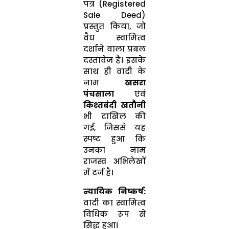
पत्र (Registered
Sale Deed)
प्रस्तुत किया, जो
वैध स्वामित्व
दर्शाने वाला प्रबल
दस्तावेज है। इसके
साथ ही वादी के
नाम
खसरा
पंचसाला
एवं
किश्तबंदी खतौनी
भी दाखिल की
गई, जिससे यह
स्पष्ट हुआ कि
उनका नाम
राजस्व अभिलेखों
में दर्ज है।
न्यायिक निष्कर्ष:
वादी का स्वामित्व
विधिक रूप से
सिद्ध हुआ।