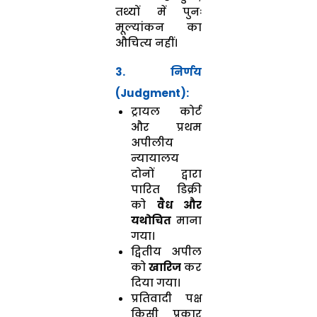
तथ्यों में पुनः
मूल्यांकन का
औचित्य नहीं।
3. निर्णय
(Judgment):
ट्रायल कोर्ट
और प्रथम
अपीलीय
न्यायालय
दोनों द्वारा
पारित डिक्री
को
वैध और
यथोचित
माना
गया।
द्वितीय अपील
को
खारिज
कर
दिया गया।
प्रतिवादी पक्ष
किसी प्रकार