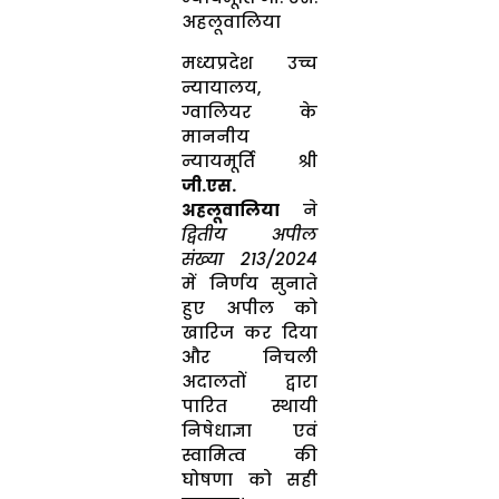
अहलूवालिया
मध्यप्रदेश उच्च
न्यायालय,
ग्वालियर के
माननीय
न्यायमूर्ति श्री
जी.एस.
अहलूवालिया
ने
द्वितीय अपील
संख्या 213/2024
में निर्णय सुनाते
हुए अपील को
खारिज कर दिया
और निचली
अदालतों द्वारा
पारित स्थायी
निषेधाज्ञा एवं
स्वामित्व की
घोषणा को सही