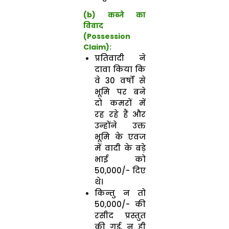
(b) कब्जे का
विवाद
(Possession
Claim):
प्रतिवादी ने
दावा किया कि
वे 30 वर्षों से
भूमि पर बने
दो कमरों में
रह रहे हैं और
उन्होंने उक्त
भूमि के एवज
में वादी के बड़े
भाई को
₹50,000/- दिए
थे।
किन्तु न तो
₹50,000/- की
रसीद प्रस्तुत
की गई, न ही