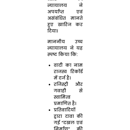
न्यायालय ने
अपर्याप्त एवं
असंबंधित मानते
हुए खारिज कर
दिया।
माननीय उच्च
न्यायालय ने यह
स्पष्ट किया कि:
वादी का नाम
राजस्व रिकॉर्ड
में दर्ज है।
रजिस्ट्री और
गवाही से
स्वामित्व
प्रमाणित है।
प्रतिवादियों
द्वारा दावा की
गई “दखल एवं
निर्माण” की