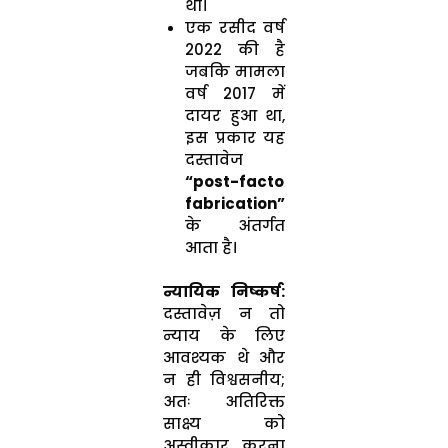
था।
एक रसीद वर्ष
2022 की है
जबकि मामला
वर्ष 2017 में
दायर हुआ था,
इस प्रकार यह
दस्तावेज
“post-facto
fabrication”
के अंतर्गत
आता है।
न्यायिक निष्कर्ष:
दस्तावेज़ न तो
न्याय के लिए
आवश्यक थे और
न ही विश्वसनीय;
अतः अतिरिक्त
साक्ष्य को
अस्वीकार करना