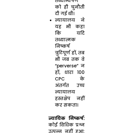
तथ्यान्वेषण
को ही चुनौती
दी गई थी।
न्यायालय ने
यह भी कहा
कि यदि
तथ्यात्मक
निष्कर्ष
त्रुटिपूर्ण हों, तब
भी जब तक वे
“perverse” न
हों, धारा 100
CPC के
अंतर्गत उच्च
न्यायालय
हस्तक्षेप नहीं
कर सकता।
न्यायिक निष्कर्ष:
कोई विधिक प्रश्न
उत्पन्न नहीं हुआ;