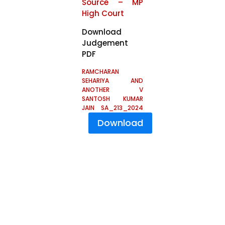
Source – MP
High Court
Download
Judgement
PDF
RAMCHARAN
SEHARIYA AND
ANOTHER V
SANTOSH KUMAR
JAIN SA_213_2024
Download