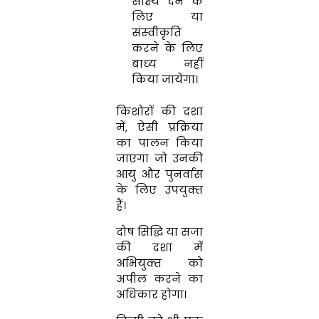
साक्ष्‍य देने के
लिए या
संस्‍वीकृति
करने के लिए
बाध्‍य नहीं
किया जायेगा।
किशोरों की दशा
में
,
ऐसी प्रक्रिया
का पालन किया
जाएगा जो उनकी
आयु और पुनर्वास
के लिए उपयुक्‍त
हैं।
दोष सिद्धि या सजा
की दशा में
अभियुक्‍त को
अपील करने का
अधिकार होगा।