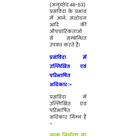
(अनुच्छेद
.48-53)
प्रसंविदा के प्रभाव
में आने
,
संशोधन
आदि की
औपचारिकताओं
से सम्‍बन्‍धित
उपबंध करते हैं।
प्रसंविदा में
उल्लिखित एवं
परिभाषित
अधिकार :-
प्रसंविदा में
उल्लिखित एवं
परिभाषित
अधिकार निम्‍न हैं
–
आत्‍म निर्धारण का