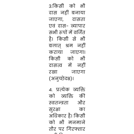
3.किसी को भी
दास नहीं बनाया
जाएगा
,
दासता
एवं दास- व्‍यापार
सभी रूपों में वर्जित
है। किसी से भी
बलात् श्रम नहीं
कराया जाएगा।
किसी को भी
दासत्व में नहीं
रखा जाएगा
(अनुच्छेद8)।
4. प्रत्‍येक व्‍यक्ति
को व्‍यक्ति की
स्‍वतन्‍त्रता और
सुरक्षा का
अधिकार है। किसी
को भी मनमाने
तौर पर गिरफ्तार