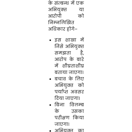
के संम्बन्ध में एक
अभियुक्‍त या
आरोपी को
निम्‍नलिखित
अधिकार होंगे
–
इस शाखा में
जिसे अभियुक्‍त
समझता है
,
आरोप के बारे
में शीघ्रताशीघ्र
बताया जाएगा।
बचाव के लिए
अभियुक्‍त को
पर्याप्‍त अवसर
दिया जाएगा।
बिना विलम्‍ब
के उसका
परीक्षण किया
जाएगा।
अभियुक्‍त का