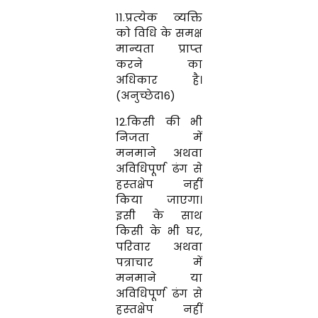
11.प्रत्‍येक व्‍यक्ति
को विधि के समक्ष
मान्‍यता प्राप्‍त
करने का
अधिकार है।
(अनुच्छेद16)
12.किसी की भी
निजता में
मनमाने अथवा
अविधिपूर्ण ढंग से
हस्‍तक्षेप नहीं
किया जाएगा।
इसी के साथ
किसी के भी घर
,
परिवार अथवा
पत्राचार में
मनमाने या
अविधिपूर्ण ढंग से
हस्‍तक्षेप नहीं