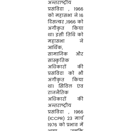
अन्‍तराष्‍ट्रीय
प्रसंविदा , 1966
को महासभा ने 16
दिसम्बर ,1966 को
अंगीकृत किया
था। इसी तिथि को
महासभा ने
आर्थिक
,
सामाजिक
और
सांस्कृतिक
अ‍धिकारों की
प्रसंविदा को भी
अंगीकृत किया
था। सिविल एंव
राजनैतिक
अधिकारों की
अन्‍तराष्‍ट्रीय
प्रसंविदा , 1966
(ICCPR)
23 मार्च
1976 को प्रभाव में