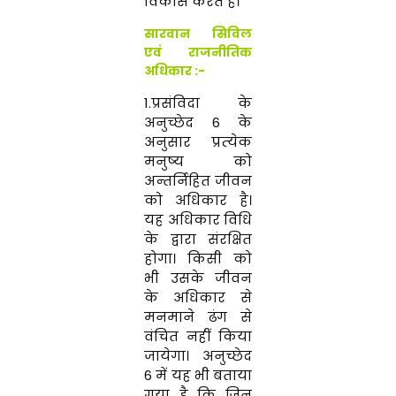
विकास करते हैं।
सारवान सिविल
एवं राजनीतिक
अधिकार :-
1.प्रसंविदा के
अनुच्छेद
6
के
अनुसार प्रत्‍येक
मनुष्‍य को
अन्‍तर्निहित जीवन
को अधिकार है।
यह अधिकार विधि
के द्वारा संरक्षित
होगा। किसी को
भी उसके जीवन
के अधिकार से
मनमाने ढंग से
वंचित नहीं किया
जायेगा। अनुच्छेद
6 में यह भी बताया
गया है कि जिन