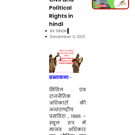
Political
Rights in
hindi
KK SINGH
December 3, 2021
प्रस्‍तावना
:-
सिविल एंव
राजनैतिक
अधिकारों की
अन्‍तराष्‍ट्रीय
प्रसंविदा , 1966 –
स्‍थूल रूप में
मानव अधिकार