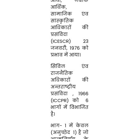
आया
,
जबकि
आर्थिक
,
सामाजिक एंव
सांस्‍कृतिक
आधिकारों की
प्रसंविदा
(ICESCR)
23
जनवरी
, 1976
को
प्रभाव में आया।
सिविल एंव
राजनैतिक
अधिकारों की
अन्‍तराष्‍ट्रीय
प्रसंविदा , 1966
(ICCPR) को
6
भागों में विभाजित
है।
भाग- 1 में केवल
(अनुच्छेद
1) है जो