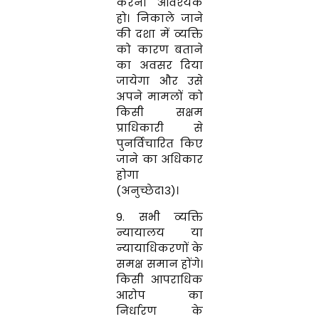
करना आवश्‍यक
हो। निकाले जाने
की दशा में व्‍यक्ति
को कारण बताने
का अवसर दिया
जायेगा और उसे
अपने मामलों को
किसी सक्षम
प्राधिकारी से
पुनर्विचारित किए
जाने का अधिकार
होगा
(अनुच्छेद13)।
9. सभी व्‍यक्ति
न्यायालय या
न्‍यायाधिकरणों के
समक्ष समान होंगे।
किसी आपराधिक
आरोप का
निर्धारण के