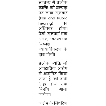
सम्‍बन्‍ध में प्रत्‍येक
व्‍यक्ति को सम्‍यक्
एवं लोक-सुनवाई
(
Fair and Public
hearing
) का
अधिकार होगा।
ऐसी सुनवाई एक
सक्षम
,
स्‍वतन्‍त्र एवं
निष्‍पक्ष
न्‍यायाधिकरण के
द्वारा होगी।
प्रत्‍येक व्‍यक्ति जो
आपराधिक आरोप
से आरोपित किया
जाता है
,
को दोषी
सिद्ध होने तक
निर्दोष माना
जायेगा।
आरोप के निर्धारण