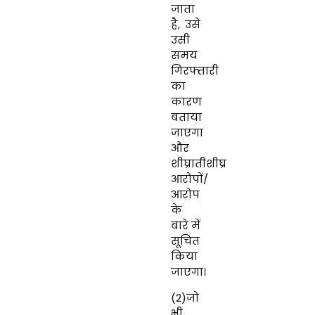
जाता
है
,
उसे
उसी
समय
गिरफ्तारी
का
कारण
बताया
जाएगा
और
शीघ्रातीशीघ्र
आरोपों/
आरोप
के
बारे में
सूचित
किया
जाएगा।
(2)जो
भी