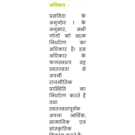
अधिकार
:-
प्रसंविदा के
अनुच्छेद
1
के
अनुसार
,
सभी
लोगों को आत्‍म
निर्धारण का
अधिकार है। इस
अधिकार के
फलस्‍वरुप वह
स्‍वतन्‍त्रता से
अपनी
राजनीतिक
प्रास्थिति का
निर्धारण करते हैं
तथा
स्‍वतन्‍त्रतापूर्वक
अपना आर्थिक
,
सामाजिक एवं
सांस्‍कृतिक