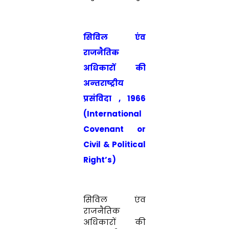
सिविल एंव
राजनैतिक
अधिकारों की
अन्‍तराष्‍ट्रीय
प्रसंविदा , 1966
(International
Covenant or
Civil & Political
Right’s)
सिविल एंव
राजनैतिक
अधिकारों की