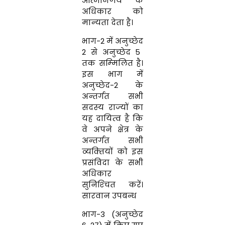
आत्‍मनिर्णय के
अधिकार को
मान्‍यता देता है।
भाग-2 में अनुच्छेद
2 से
अनुच्छेद
5
तक सम्‍मिलित है।
इस भाग में
अनुच्छेद-2 के
अन्‍तर्गत सभी
सदस्‍य राज्‍यों का
यह दायित्‍व है
कि
वे अपने क्षेत्र के
अन्‍तर्गत सभी
व्‍यक्‍तियों को इस
प्रसंविदा के सभी
अधिकार
सुनिश्‍चित करें।
सारवान उपबन्ध
भाग-3 (अनुच्छेद