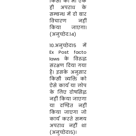
किसी को भी एक
ही अपराध के
सम्‍बन्‍ध में दो बार
विचारण नहीं
किया जाएगा।
(अनुच्छेद
.14)
10.अनुच्छेद15 में
E
x Post facto
laws
के विरुद्ध
संरक्षण दिया गया
है। इसके अनुसार
किसी व्‍यक्ति को
ऐसे कार्य या लोप
के लिए दोषसिद्ध
नहीं किया जाएगा
या दण्डित नहीं
किया जाएगा जो
कार्य करते समय
अपराध नहीं था
(अनुच्छेद15)।