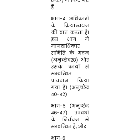
6-27) में किए गए
हैं।
भाग-4 अधिकारों
के क्रियान्‍वयन
की बात करता हैं।
इस भाग में
मानवाधिकार
समिति के गठन
(अनुच्छेद28) और
उसके कार्यो से
सम्‍बन्‍धित
प्रावधान किया
गया है। (अनुच्छेद
40-42)
भाग-5 (अनुच्छेद
46-47) उपबंधों
के निर्वचन से
सम्‍बन्‍धित है
,
और
भाग
-6