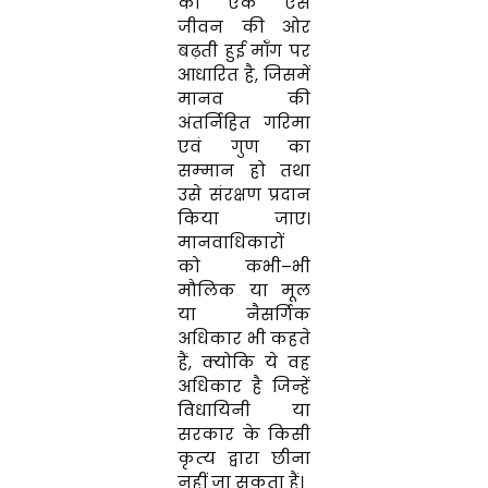
की एक ऐसे
जीवन की ओर
बढ़ती हुई मॉंग पर
आधारित है
,
जिसमें
मानव की
अंतर्निहित गरिमा
एवं गुण का
सम्‍मान हो तथा
उसे संरक्षण प्रदान
किया जाए।
मानवाधिकारों
को कभी
–
भी
मौलिक या मूल
या नैसर्गिक
अधिकार भी कहते
हैं
,
क्‍योकि ये वह
अधिकार है जिन्‍हें
विधा‍यिनी या
सरकार के किसी
कृत्‍य द्वारा छीना
नहीं जा सकता हैं।