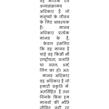
वह भौतिक एवं
अन्‍यसंक्रामय
अधिकार है जो
मनुष्‍यों के जीवन
के लिए आवश्‍यक
हैं। मानव
अधिकार प्रत्‍येक
मानव के है,
केवल इसलिए
कि वह मानव है
चाहे वह किसी भी
राष्‍ट्रीयता
,
प्रजाति
या नस्‍ल
,
धर्म
,
लिंग का हो। अत
:
मानव अधिकार
वह अधिकार है जो
हमारी प्रकृति में
अंतर्निहित है तथा
जिनके बिना हम
मानवों की भॉंति
जीवित नहीं रह