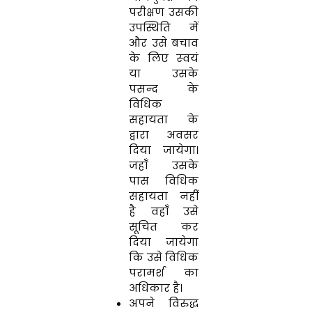
परीक्षण उसकी
उपस्थिति में
और उसे बचाव
के लिए स्‍वयं
या उसके
पसन्‍द के
विधिक
सहायता के
द्वारा अवसर
दिया जायेगा।
जहॉं उसके
पास विधिक
सहायता नहीं
है वहॉं उसे
सूचित कर
दिया जायेगा
कि उसे विधिक
परामर्श का
अधिकार है।
अपने विरुद्ध