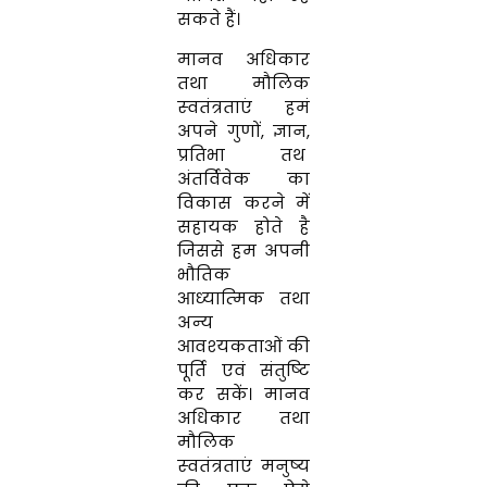
सकते हैं।
मानव अधिकार
तथा मौलिक
स्‍वतंत्रताएं हमं
अपने गुणों
,
ज्ञान
,
प्रतिभा तथ
अंतर्विवेक का
विकास करने में
सहायक होते है
जिससे हम अपनी
भौतिक
आध्‍यात्‍मिक तथा
अन्‍य
आवश्‍यकताओं की
पूर्ति एवं संतुष्‍टि
कर सकें। मानव
अधिकार तथा
मौलिक
स्‍वतंत्रताएं मनुष्‍य