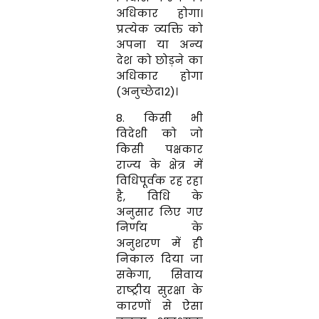
अधिकार होगा।
प्रत्‍येक व्‍यक्ति को
अपना या अन्‍य
देश को छोड़ने का
अधिकार होगा
(अनुच्छेद12)।
8.
किसी भी
विदेशी को जो
किसी पक्षकार
राज्‍य के क्षेत्र में
विधिपूर्वक रह रहा
है
,
विधि के
अनुसार लिए गए
निर्णय के
अनुशरण में ही
निकाल दिया जा
सकेगा
,
सिवाय
राष्‍ट्रीय सुरक्षा के
कारणों से ऐसा