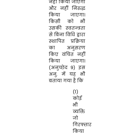
नहीं किया जाएगा
और नहीं निरुद्ध
किया जाएगा।
किसी को भी
उसकी स्‍वतन्‍त्रता
से बिना विधि द्वारा
स्‍थापित प्रक्रिया
का अनुसरण
किए वंचित नहीं
किया जाएगा।
(अनुच्छेद 9) इस
अनु. में यह भी
बताया गया है कि
(1)
कोई
भी
व्‍यक्ति
जो
गिरफ्तार
किया