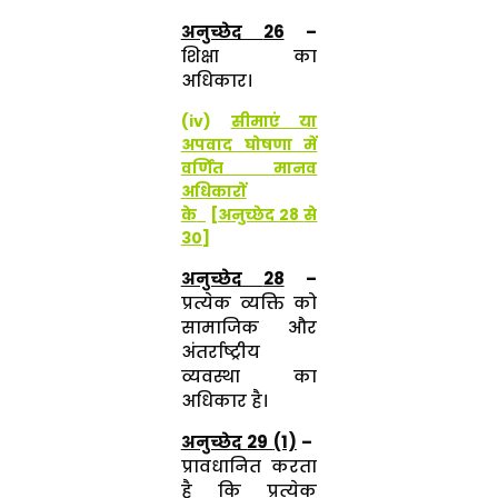
अनुच्छेद
26
–
शिक्षा का
अधिकार।
(iv)
सीमाएं या
अपवाद घोषणा में
वर्णित मानव
अधिकारों
के
[
अनुच्छेद
28
से
30]
अनुच्छेद
28
–
प्रत्येक व्यक्ति को
सामाजिक और
अंतर्राष्ट्रीय
व्यवस्था का
अधिकार है।
अनुच्छेद
29
(1)
–
प्रावधानित करता
है कि प्रत्येक