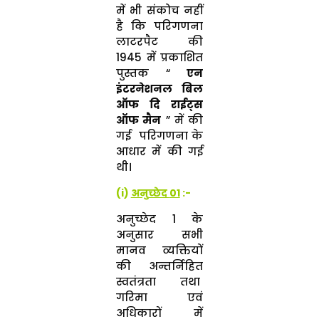
में भी संकोच नहीं
है कि परिगणना
लाटरपैट की
1945 में प्रकाशित
पुस्तक “
एन
इंटरनेशनल बिल
ऑफ दि राईट्स
ऑफ मैन
” में की
गई परिगणना के
आधार में की गई
थी।
(i)
अनुच्छेद
01
:-
अनुच्छेद 1 के
अनुसार सभी
मानव व्यक्तियों
की अन्तर्निहित
स्वतंत्रता तथा
गरिमा एवं
अधिकारों में