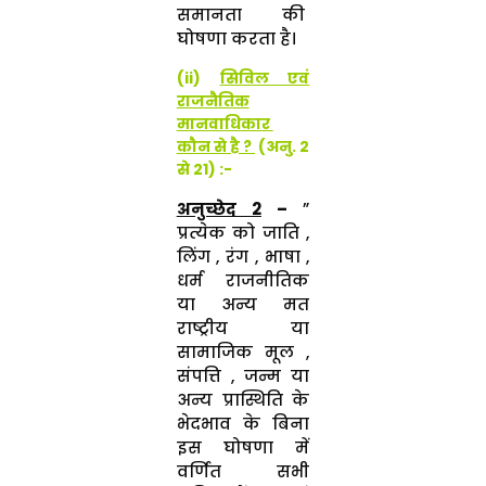
समानता की
घोषणा करता है।
(ii)
सिविल एवं
राजनैतिक
मानवाधिकार
कौन से है ?
(
अनु.
2
से
21) :-
अनुच्छेद
2
–
”
प्रत्येक को जाति ,
लिंग , रंग , भाषा ,
धर्म राजनीतिक
या अन्य मत
राष्ट्रीय या
सामाजिक मूल ,
संपत्ति , जन्म या
अन्य प्रास्थिति के
भेदभाव के बिना
इस घोषणा में
वर्णित सभी