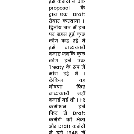
इस कमेटी ने एक
proposal के
द्वारा एक Draft
तैयार करवाया ।
द्वितीय सत्र में इस
पर बहस हुई कुछ
लोग कह रहे थे
इसे बाध्यकारी
बनाए जबकि कुछ
लोग इसे एक
Treaty के रूप में
मांग रहे थे ।
लेकिन यह
घोषणा फिर
बाध्यकारी नहीं
बनाई गई थी । HR
कमीशन इसे
फिर से Draft
कमेटी को भेजा
और Draft कमेटी
ने इसे 1948 में