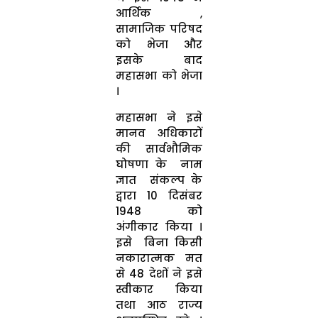
आर्थिक ,
सामाजिक परिषद
को भेजा और
इसके बाद
महासभा को भेजा
।
महासभा ने इसे
मानव अधिकारों
की सार्वभौमिक
घोषणा के नाम
ज्ञात संकल्प के
द्वारा 10 दिसंबर
1948 को
अंगीकार किया ।
इसे बिना किसी
नकारात्मक मत
से 48 देशों ने इसे
स्वीकार किया
तथा आठ राज्य