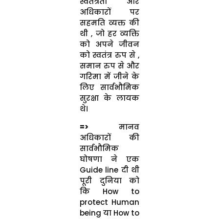
स्वतंत्रता और
अधिकारों पर
सहमति व्यक्त की
थी , जो हर व्यक्ति
को अपने जीवन
को स्वतंत्र रुप से ,
समान रुप से और
गरिमा में जीने के
लिए सार्वभौमिक
सुरक्षा के लायक
थे।
=>
मानव
अधिकारों की
सार्वभौमिक
घोषणा ने एक
Guide line दी थी
पूरी दुनिया को
कि How to
protect Human
being या How to