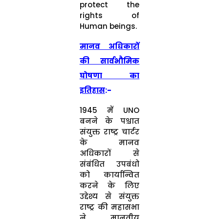
protect the
rights of
Human beings.
मानव अधिकारों
की सार्वभौमिक
घोषणा का
इतिहास
:-
1945 में UNO
बनने के पश्चात
संयुक्त राष्ट्र चार्टर
के मानव
अधिकारों से
संबंधित उपबंधो
को कार्यान्वित
करने के लिए
उद्देश्य से संयुक्त
राष्ट्र की महासभा
ने मानवीय