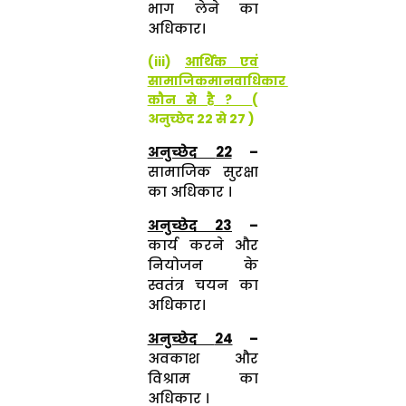
भाग लेने का
अधिकार।
(iii)
आर्थिक एवं
सामाजिक
मानवाधिकार
कौन से है ?
(
अनुच्छेद
22
से
27 )
अनुच्छेद
22
–
सामाजिक सुरक्षा
का अधिकार ।
अनुच्छेद
23
–
कार्य करने और
नियोजन के
स्वतंत्र चयन का
अधिकार।
अनुच्छेद
24
–
अवकाश और
विश्राम का
अधिकार ।