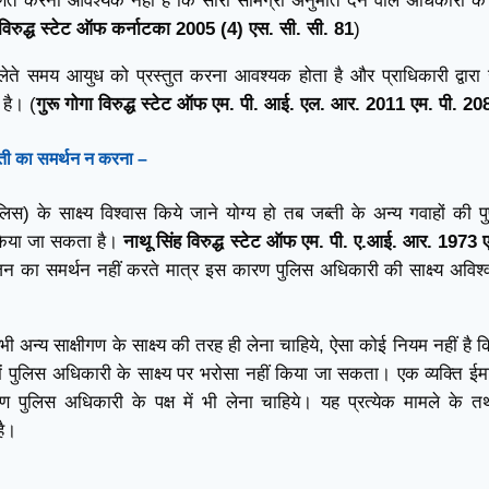
ित करना आवश्यक नहीं है कि सारी सामग्री अनुमति देने वाले अधिकारी के
ति विरुद्ध स्टेट ऑफ कर्नाटका 2005 (4) एस. सी. सी. 81
)
ेते समय आयुध को प्रस्तुत करना आवश्यक होता है और प्राधिकारी द्वार
 है। (
गुरू गोगा विरुद्ध स्टेट ऑफ एम. पी. आई. एल. आर. 2011 एम. पी. 20
 जब्ती का समर्थन न करना –
िस) के साक्ष्य विश्वास किये जाने योग्य हो तब जब्ती के अन्य गवाहों की पुष
 किया जा सकता है।
नाथू सिंह विरुद्ध स्टेट ऑफ एम. पी. ए.आई. आर. 1973 
जन का समर्थन नहीं करते मात्र इस कारण पुलिस अधिकारी की साक्ष्य अविश
भी अन्य साक्षीगण के साक्ष्य की तरह ही लेना चाहिये, ऐसा कोई नियम नहीं है क
में पुलिस अधिकारी के साक्ष्य पर भरोसा नहीं किया जा सकता। एक व्यक्ति ईम
 पुलिस अधिकारी के पक्ष में भी लेना चाहिये। यह प्रत्येक मामले के तथ्य
है।