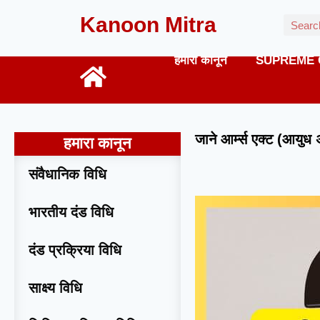
Kanoon Mitra
हमारा कानून
SUPREME 
जाने आर्म्स एक्ट (आयुध अ
हमारा कानून
संवैधानिक विधि
भारतीय दंड विधि
दंड प्रक्रिया विधि
साक्ष्य विधि