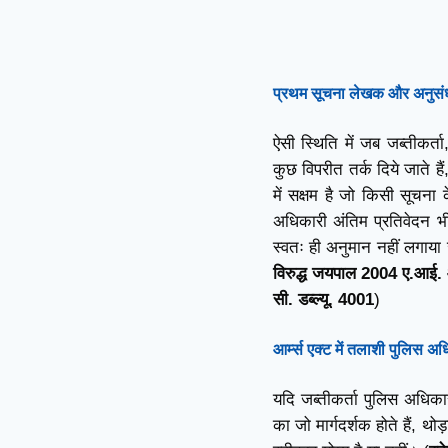
भारतीय न्याय संहिता
चर्चा में क्यों है ?
प्रथम सूचना लेखक और अनुसंधान 
ऐसी स्थिति में जब जब्तीकर
कुछ विपरीत तर्क दिये जाते ह
में सक्षम है जो किसी सूचन
अधिकारी अंतिम प्रतिवेदन भी
स्वतः ही अनुमान नहीं लगाया ज
विरुद्ध जयपाल 2004 ए.आई. 
सी. डब्ल्यू. 4001
)
आर्म्स एक्ट में
तलाशी पुलिस अध
यदि जब्तीकर्ता पुलिस अधिकारी
का जो मार्गदर्शक होते हैं, थ