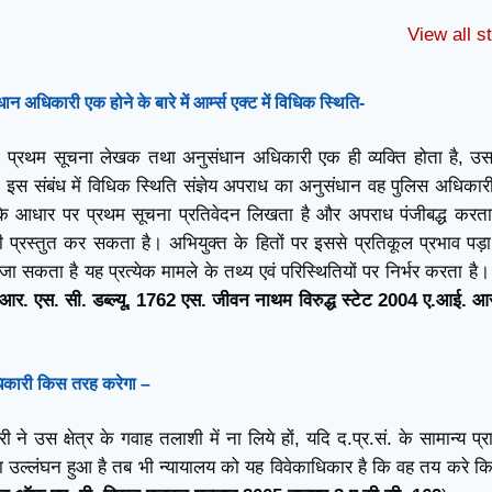
टू-फिंगर टेस्ट पर
IPC की धारा 408
IPC की धार
सुप्रीम कोर्ट की रोक
क्या है ?
क्या है ?
View all s
अधिकारी एक होने के बारे में आर्म्स एक्ट में विधिक स्थिति-
्ता, प्रथम सूचना लेखक तथा अनुसंधान अधिकारी एक ही व्यक्ति होता है, 
ैं, इस संबंध में विधिक स्थिति संज्ञेय अपराध का अनुसंधान वह पुलिस अधिकार
ा के आधार पर प्रथम सूचना प्रतिवेदन लिखता है और अपराध पंजीबद्ध करता
 प्रस्तुत कर सकता है। अभियुक्त के हितों पर इससे प्रतिकूल प्रभाव पड़ा
ा सकता है यह प्रत्येक मामले के तथ्य एवं परिस्थितियों पर निर्भर करता है।
आर. एस. सी. डब्ल्यू, 1762 एस. जीवन नाथम विरुद्ध स्टेट 2004 ए.आई. आ
िकारी
किस तरह करेगा
–
 ने उस क्षेत्र के गवाह तलाशी में ना लिये हों, यदि द.प्र.सं. के सामान्य प्र
ोड़ा उल्लंघन हुआ है तब भी न्यायालय को यह विवेकाधिकार है कि वह तय करे कि स