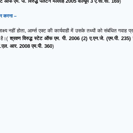
टेट ऑफ एम. पी. विरुद्ध पलटन मल्लाह 2005 वाल्यूम 3 ए.सी.सी. 169
)
ार करना –
ाक्ष्य नहीं होता, आर्म्स एक्ट की कार्यवाही में उसके तथ्यों को संबंधित गवाह प
 है।(
श्रवण विरुद्ध स्टेट ऑफ एम. पी. 2006 (2) ए.एन.जे. (एम.पी. 235
आई.एल. आर. 2008 एम.पी. 360
)