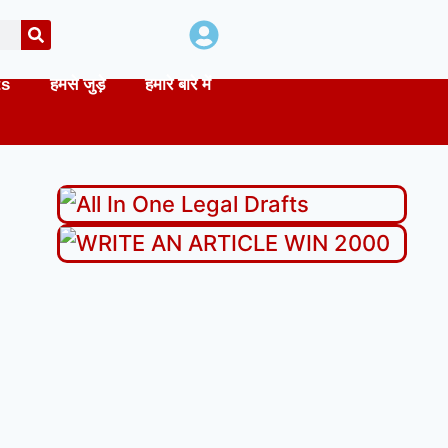
ts
हमसे जुड़े
हमारे बारे में