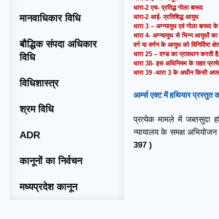
धारा-2 एच- प्रतिद्ध गोला बारूद
मानवाधिकार विधि
धारा-2 आई- प्रतिशिद्ध आयुध
धारा 3 – अग्न्यायुध एवं गोला बारूद के 
धारा 4- अग्न्यायुध से भिन्न आयुधों क
बौद्धिक संपदा अधिकार
वर्ग या वर्णन के आयुध को विनिर्दिष्ट क्ष
धारा 25 – दण्ड का प्रावधान करती है
विधि
धारा 38- इस अधिनियम के तहत प्रत्येक
धारा 39 -धारा 3 के अधीन किसी अपराध 
विधिशास्त्र
आर्म्स एक्ट में हथियार प्रस्त
श्रम विधि
प्रत्येक मामले में जब्तसुद
न्यायालय के समक्ष अभियोजन द्
ADR
397 )
कानूनों का निर्वचन
मध्यप्रदेश कानून