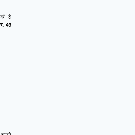
कों से
आर. 49