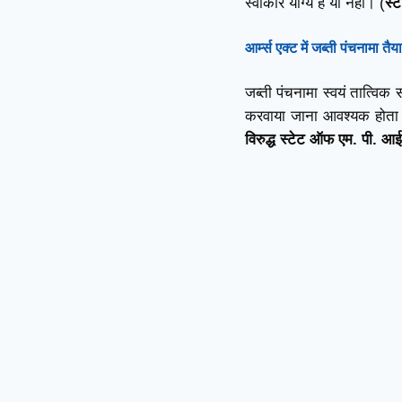
स्वीकार योग्य है या नहीं। (
स्
आर्म्स एक्ट
में
जब्ती पंचनामा
तैय
जब्ती पंचनामा स्वयं तात्विक स
करवाया जाना आवश्यक होता
विरुद्ध स्टेट ऑफ एम. पी. 