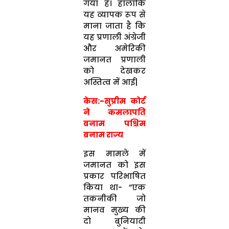
गया है। हालांकि
यह व्यापक रूप से
माना जाता है कि
यह प्रणाली अंग्रेजी
और अमेरिकी
जमानत प्रणाली
को देखकर
अस्तित्व में आई|
केस:-सुप्रीम कोर्ट
ने कमलापति
बनाम पश्चिम
बनाम राज्य
इस मामले में
जमानत को इस
प्रकार परिभाषित
किया था- “एक
तकनीकी जो
मानव मुख्य की
दो बुनियादी