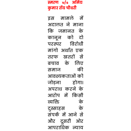
स्मरण v/s अमिय
कुमार रॉय चौधरी
इस मामले में
अदालत ने माना
कि जमानत के
कानून को दो
परस्पर विरोधी
मांगो अर्थात एक
तरफ खतरों से
बचाव के लिए
समाज की
आवश्यकताओं को
जोड़ना होगा।
अपराध करने के
आरोप में किसी
व्यक्ति के
दुस्साहस के
संपर्क में आने से
और दूसरी ओर
आपराधिक न्याय