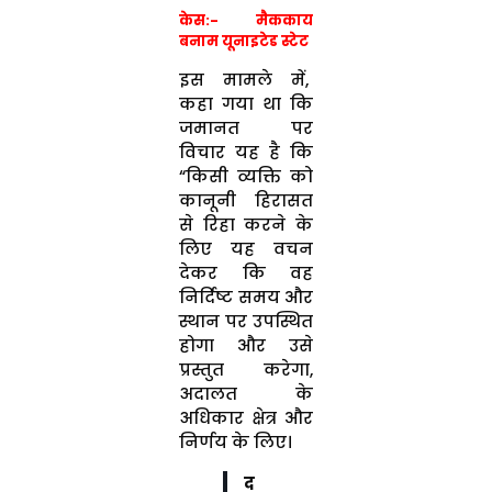
केस:- मैककाय
बनाम यूनाइटेड स्टेट
इस मामले में,
कहा गया था कि
जमानत पर
विचार यह है कि
“किसी व्यक्ति को
कानूनी हिरासत
से रिहा करने के
लिए यह वचन
देकर कि वह
निर्दिष्ट समय और
स्थान पर उपस्थित
होगा और उसे
प्रस्तुत करेगा,
अदालत के
अधिकार क्षेत्र और
निर्णय के लिए।
द