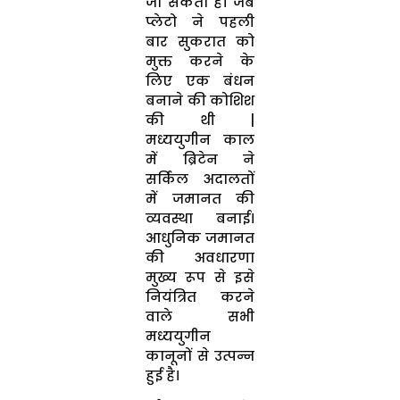
जा सकता है। जब
प्लेटो ने पहली
बार सुकरात को
मुक्त करने के
लिए एक बंधन
बनाने की कोशिश
की थी |
मध्ययुगीन काल
में ब्रिटेन ने
सर्किल अदालतों
में जमानत की
व्यवस्था बनाई।
आधुनिक जमानत
की अवधारणा
मुख्य रूप से इसे
नियंत्रित करने
वाले सभी
मध्ययुगीन
कानूनों से उत्पन्न
हुई है।