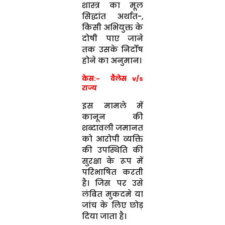
शास्त्र का मूल
सिद्धांत अर्थात-,
किसी अभियुक्त के
दोषी पाए जाने
तक उसके निर्दोष
होने का अनुमान।
केस:- वैलेस v/s
राज्य
इस मामले में
कानून की
शब्दावली जमानत
को आरोपी व्यक्ति
की उपस्थिति की
सुरक्षा के रूप में
परिभाषित करती
है। जिस पर उसे
लंबित मुकदमे या
जांच के लिए छोड़
दिया जाता है।