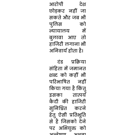
आरोपी देश
छोड़कर नहीं जा
सकते और जब भी
पुलिस को
न्यायालय में
बुलावा आए तो
हाजिरी लगाना भी
अनिवार्य होता है।
दंड प्रक्रिया
संहिता में जमानत
शब्द को कहीं भी
परिभाषित नहीं
किया गया है किंतु
इसका तात्पर्य
कैदी की हाजिरी
सुनिश्चित करने
हेतु ऐसी प्रतिभूति
से है जिसको देने
पर अभियुक्त को
अन्वेषण अथवा