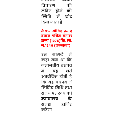
विचारण की
लंबित होने की
स्थिति में छोड़
दिया जाता है|
केस:- गोविंद प्रसाद
बनाम पश्चिम बंगाल
राज्य (1975)क्रि. लॉ.
ज.1249 (कलकत्ता)
इस मामले में
कहा गया था कि
जमानतीय बंधपत्र
में यह शर्त
अंतर्वलित होती है
कि यह बंधपत्र में
निर्दिष्ट तिथि तथा
समय पर स्वयं को
न्यायालय के
समक्ष हाजिर
करेगा