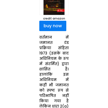
credit amazon
buy now
वर्तमान में
जमानत दंड
प्रक्रिया संहिता
1973 (इसके बाद
अधिनियम के रूप
में संरर्मित) द्वारा
शासित है।
हालांकि इस
अधिनियम में
कहीं भी जमानत
को स्पष्ट रूप से
परिभाषित नहीं
किया गया है
लेकिन धारा 2(a)