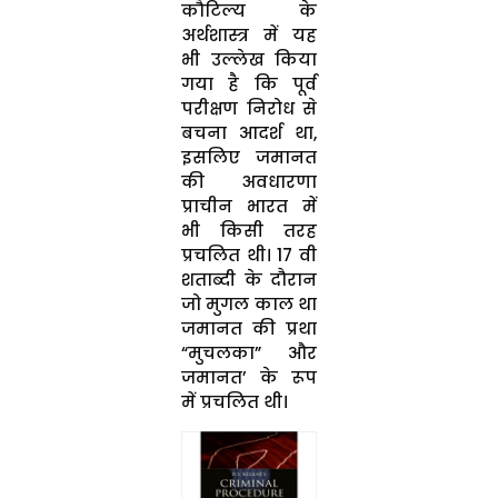
कौटिल्य के
अर्थशास्त्र में यह
भी उल्लेख किया
गया है कि पूर्व
परीक्षण निरोध से
बचना आदर्श था,
इसलिए जमानत
की अवधारणा
प्राचीन भारत में
भी किसी तरह
प्रचलित थी। 17 वी
शताब्दी के दौरान
जो मुगल काल था
जमानत की प्रथा
“मुचलका” और
जमानत’ के रूप
में प्रचलित थी।