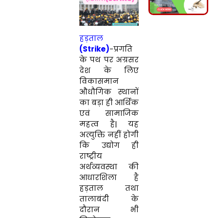
हड़ताल
(Strike)
-प्रगति
के पथ पर अग्रसर
देश के लिए
विकासमान
औधौगिक स्थानों
का बड़ा ही आर्थिक
एवं सामाजिक
महत्व है| यह
अत्युक्ति नहीं होगी
कि उद्योग ही
राष्ट्रीय
अर्थव्यवस्था की
आधारशिला है
हड़ताल तथा
तालाबंदी के
दौरान भी