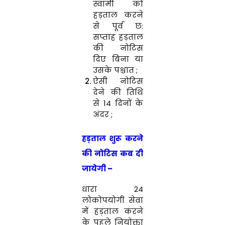
स्वामी को
हड़ताल करने
से पूर्व छ:
सप्ताह हड़ताल
की नोटिस
दिए बिना या
उसके पश्चात ;
ऐसी नोटिस
देने की तिथि
से 14 दिनों के
अंदर ;
हड़ताल शुरू करने
की नोटिस कब दी
जायेगी –
धारा 24
लोकोपयोगी सेवा
में हड़ताल करने
के पहले नियोक्ता