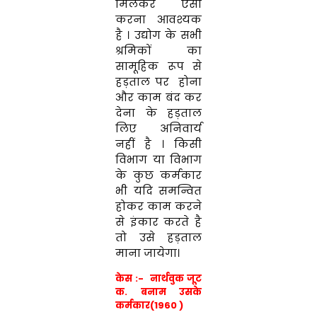
मिलकर ऐसा
करना आवश्यक
है । उद्योग के सभी
श्रमिकों का
सामूहिक रूप से
हड़ताल पर होना
और काम बंद कर
देना के हड़ताल
लिए अनिवार्य
नहीं है । किसी
विभाग या विभाग
के कुछ कर्मकार
भी यदि समन्वित
होकर काम करने
से इंकार करते है
तो उसे हड़ताल
माना जायेगा।
केस :- नार्थवुक जूट
क. बनाम उसके
कर्मकार(1960 )