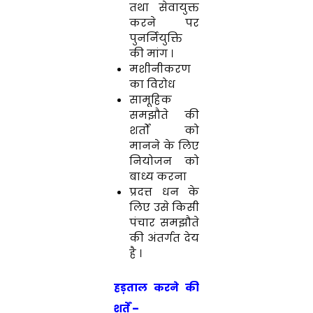
तथा सेवायुक्त
करने पर
पुनर्नियुक्ति
की मांग ।
मशीनीकरण
का विरोध
सामूहिक
समझौते की
शर्तों को
मानने के लिए
नियोजन को
बाध्य करना
प्रदत्त धन के
लिए उसे किसी
पंचार समझौते
की अंतर्गत देय
है ।
हड़ताल करने की
शर्तें
–