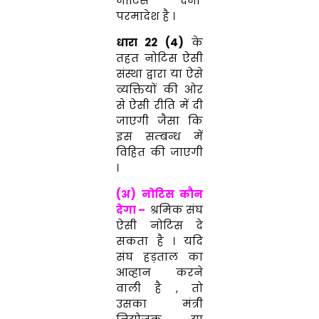
नोटिस देना
परमादेश है ।
धारा 22 (4)
के
तहत नोटिस ऐसी
संस्था द्वारा या ऐसे
व्यक्तियों की ओर
से ऐसी रीति में दी
जाएगी जैसा कि
इस सम्बन्ध में
विहित की जाएगी
।
(अ) नोटिस कौन
देगा –
श्रमिक संघ
ऐसी नोटिस दे
सकता है । यदि
संघ हड़ताल का
आव्हान करने
वाली है , तो
उसका मंत्री