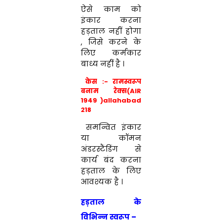
ऐसे काम को
इंकार करना
हड़ताल नहीं होगा
, जिसे करने के
लिए कर्मकार
बाध्य नहीं है ।
केस :- रामस्वरूप
बनाम
रेक्स(AIR
1949 )allahabad
218
समन्वित इंकार
या कॉमन
अंडरस्टैंडिंग से
कार्य बंद करना
हड़ताल के लिए
आवश्यक है ।
हड़ताल
के
विभिन्न स्वरूप
–