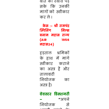
बात का दबाव पड़
सके कि उनकी
मांगों को स्वीकार
कर ले ।
केस :- श्री रामचंद्र
स्पिनिंग मिल्स
बनाम
मद्रास राज्य
(AIR 1956
मद्रास24)
हड़ताल
श्रमिकों
के
हाथ में मांगे
स्वीकार कराने
का अस्त्र हैं और
तालाबंदी
नियोजक का
अस्त्र है।
वेवस्टर डिक्शनरी
–
“
अपने
नियोजक से