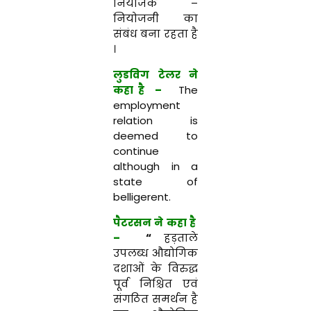
नियोजक –
नियोजनी का
संबंध बना रहता है
।
लुडविग टेलर ने
कहा है –
The
employment
relation is
deemed to
continue
although in a
state of
belligerent.
पैटरसन ने कहा है
–
“
हड़ताले
उपलब्ध औद्योगिक
दशाओं के विरुद्ध
पूर्व निश्चित एवं
संगठित समर्थन है