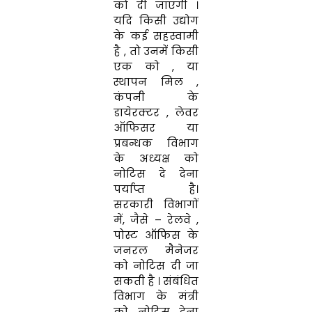
को दी जाएगी ।
यदि किसी उद्योग
के कई सहस्वामी
है , तो उनमें किसी
एक को , या
स्थापन मिल ,
कंपनी के
डायेरक्टर , लेवर
ऑफिसर या
प्रबन्धक विभाग
के अध्यक्ष को
नोटिस दे देना
पर्याप्त है।
सरकारी विभागों
में, जैसे – रेलवे ,
पोस्ट ऑफिस के
जनरल मैनेजर
को नोटिस दी जा
सकती है । संबंधित
विभाग के मंत्री
को नोटिस देना