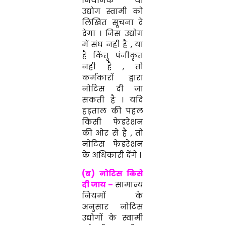
नियोजक या
उद्योग स्वामी को
लिखित सूचना दे
देगा । जिस उद्योग
में संघ नही है , या
है किंतु पंजीकृत
नही है , तो
कर्मकारों द्वारा
नोटिस दी जा
सकती है । यदि
हड़ताल की पहल
किसी फेडरेशन
की ओर से है , तो
नोटिस फेडरेशन
के अधिकारी देंगे ।
(ब) नोटिस किसे
दी जाय –
सामान्य
नियमों के
अनुसार नोटिस
उद्योगों के स्वामी