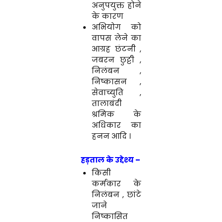
अनुपयुक्त होने
के कारण
अभियोग को
वापस लेने का
आग्रह छंटनी ,
जबरन छुट्टी ,
निलंबन ,
निष्कासन ,
सेवाच्युति ,
तालाबंदी
श्रमिक के
अधिकार का
हनन आदि ।
हड़ताल के उद्देश्य
–
किसी
कर्मकार के
निलंबन , छांटे
जाने
निष्कासित