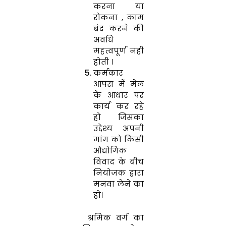
करना या
रोकना , काम
बंद करने की
अवधि
महत्वपूर्ण नही
होती ।
कर्मकार
आपस में मेल
के आधार पर
कार्य कर रहे
हो जिसका
उद्देश्य अपनी
मांग को किसी
औद्योगिक
विवाद के बीच
नियोजक द्वारा
मनवा लेने का
हो।
श्रमिक
वर्ग का