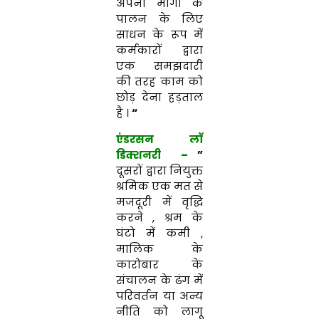
अपनी मांगो के
पालन के लिए
साधन के रूप में
कर्मकारों द्वारा
एक समझदारी
की तरह काम को
छोड़ देना हड़ताल
है ।
“
एंडरसन लॉ
डिक्शनरी
–
”
दूसरों द्वारा नियुक्त
श्रमिक एक मत से
मजदूरी में वृद्धि
करने , श्रम के
घंटो में कमी ,
मालिक के
कारोबार के
संचालन के ढंग में
परिवर्तन या अन्य
नीति को लागू