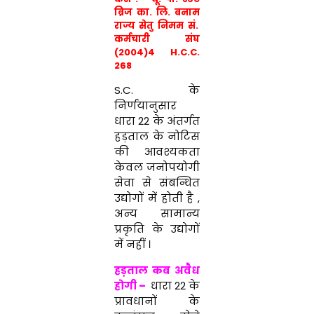
ब्रिज का. लि.
बनाम
राज्य सेतु निमम सं.
कर्मचारी संघ
(2004)4 H.C.C.
268
S.C. के
निर्णयानुसार
धारा 22 के अंतर्गत
हड़ताल के नोटिस
की आवश्यकता
केवल जनोपयोगी
सेवा से संबन्धित
उद्योगों में होती है ,
अन्य सामान्य
प्रकृति के उद्योगों
में नहीं ।
हड़ताल कब अवैध
होगी
–
धारा 22 के
प्रावधानों के