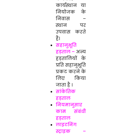
कार्यस्थान या
नियोजक के
निवास –
स्थान पर
उपवास करते
है।
सहानुभूति
हड़ताल –
अन्य
हड़तालियों के
प्रति सहानुभूति
प्रकट करने के
लिए किया
जाता है ।
सांकेतिक
हड़ताल
नियमानुसार
काम संबंधी
हड़ताल
लाइटनिंग
स्ट्राइक –