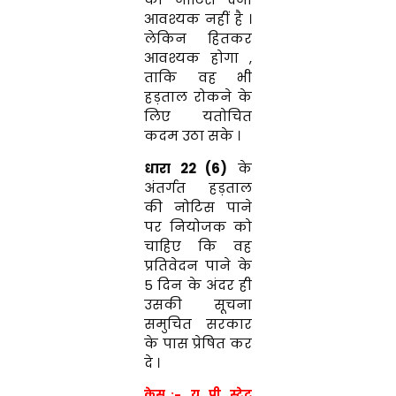
आवश्यक नहीं है ।
लेकिन हितकर
आवश्यक होगा ,
ताकि वह भी
हड़ताल रोकने के
लिए यतोचित
कदम उठा सके ।
धारा 22 (6)
के
अंतर्गत हड़ताल
की नोटिस पाने
पर नियोजक को
चाहिए कि वह
प्रतिवेदन पाने के
5 दिन के अंदर ही
उसकी सूचना
समुचित सरकार
के पास प्रेषित कर
दे ।
केस :- यू. पी. स्टेट