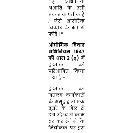
यह औद्योगिक
अशांति के उसी
प्रकार के प्रतीक है
, जैसे शारीरिक
विकार के रूप में
फोड़े ।
“
औद्योगिक विवाद
अधिनियम 1947
की धारा 2 (q)
में
हड़ताल को
परिभाषित किया
गया है –
हड़ताल
का
मतलब कर्मकारों
के समूह द्वारा एक
दूसरे के मेल से
इस उद्देश्य से काम
बंद कर देने से कि
नियोजक पर इस