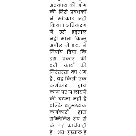
अवकाश की माँग
की जिसे प्रबंधकों
ने स्वीकार नही
किया । अधिकरण
ने उसे हड़ताल
नही माना किन्तु
अपील में S.C. ने
निर्णय दिया कि
इस प्रकार की
बंदी कार्य की
निरंतरता का भंग
है , यह किसी एक
कर्मकार द्वारा
काम पर न लौटने
की घटना नहीं हैं
बल्कि बहुसंख्यक
कर्मकारों द्वारा
सम्मिलित रूप से
की गई कार्यवाही
है । अतः हड़ताल है