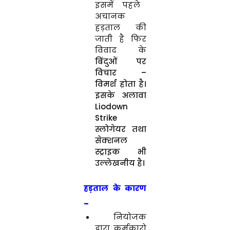
इसमें पहले
अचानक
हड़ताल की
जाती है फिर
विवाद के
बिंदुओं पर
विचार –
विमर्श होता है।
इसके अलावा
Liodown
Strike
स्लोगेयर तथा
सेक्शनल
स्ट्राइक भी
उल्लेखनीय है।
हड़ताल के कारण
–
नियोजक
द्वारा कर्मकारो