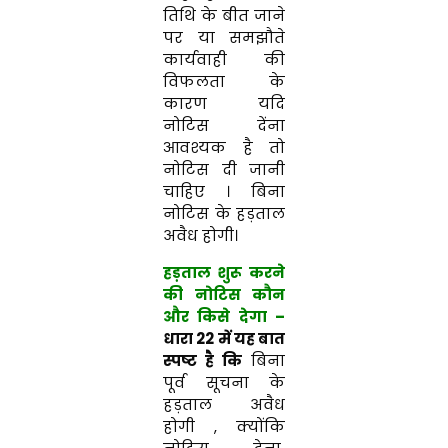
तिथि के बीत जाने
पर या समझौते
कार्यवाही की
विफलता के
कारण यदि
नोटिस देंना
आवश्यक है तो
नोटिस दी जानी
चाहिए । बिना
नोटिस के हड़ताल
अवैध होगी।
हड़ताल शुरू करने
की नोटिस कौन
और किसे देगा
–
धारा 22 में यह बात
स्पष्ट है कि
बिना
पूर्व सूचना के
हड़ताल अवैध
होगी , क्योंकि