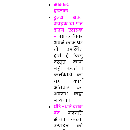
सामान्य
हड़ताल
टूल्स डाउन
स्ट्राइक या पेन
डाउन स्ट्राइक
–
जब कर्मकार
अपने काम पर
तो उपस्थित
होते है किंतु
वस्तुत: काम
नही करते ।
कर्मकारों का
यह कार्य
अतिचार का
अपराध कहा
जायेगा ।
धीरे -धीरे काम
बंद –
मंदगति
से काम करके
उत्पादन को