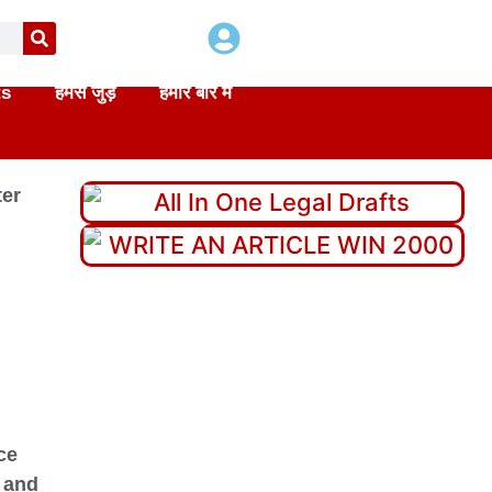
ts
हमसे जुड़े
हमारे बारे में
ter
nce
 and