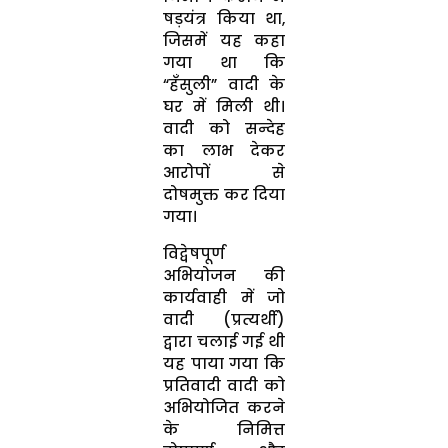
षड़यंत्र किया था,
जिसमें यह कहा
गया था कि
“हँसुली” वादी के
घर में मिली थी।
वादी को सन्देह
का लाभ देकर
आरोपों से
दोषमुक्त कर दिया
गया।
विद्वेषपूर्ण
अभियोजन की
कार्यवाही में जो
वादी (प्रत्यर्थी)
द्वारा चलाई गई थी
यह पाया गया कि
प्रतिवादी वादी को
अभियोजित करने
के निमित्त