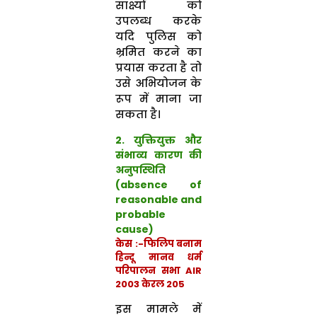
साक्ष्यों को
उपलब्ध करके
यदि पुलिस को
भ्रमित करने का
प्रयास करता है तो
उसे अभियोजन के
रूप में माना जा
सकता है।
2. युक्तियुक्त और
संभाव्य कारण की
अनुपस्थिति
(absence of
reasonable and
probable
cause)
केस :-फिलिप बनाम
हिन्दू मानव धर्म
परिपालन सभा AIR
2003 केरल 205
इस मामले में