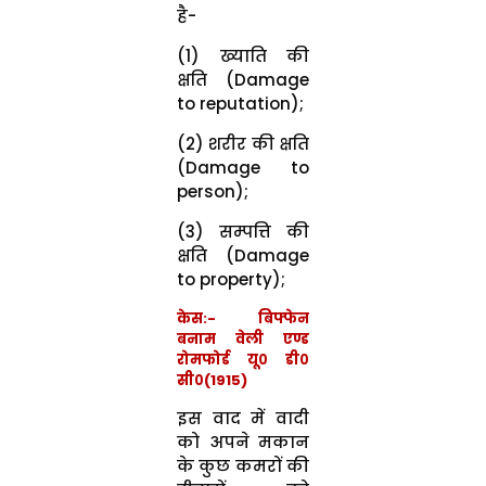
है-
(1) ख्याति की
क्षति (Damage
to reputation);
(2) शरीर की क्षति
(Damage to
person);
(3) सम्पत्ति की
क्षति (Damage
to property);
केस:- बिफ्फेन
बनाम वेली एण्ड
रोमफोर्ड यू० डी०
सी०(1915)
इस वाद में वादी
को अपने मकान
के कुछ कमरों की