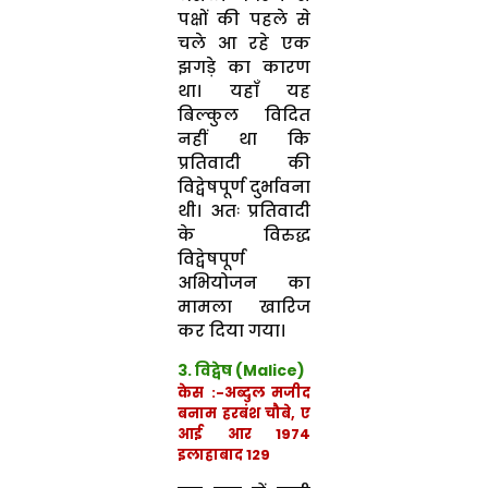
पक्षों की पहले से
चले आ रहे एक
झगड़े का कारण
था। यहाँ यह
बिल्कुल विदित
नहीं था कि
प्रतिवादी की
विद्वेषपूर्ण दुर्भावना
थी। अतः प्रतिवादी
के विरुद्ध
विद्वेषपूर्ण
अभियोजन का
मामला खारिज
कर दिया गया।
3. विद्वेष (Malice)
केस :-अब्दुल मजीद
बनाम हरबंश चौबे, ए
आई आर 1974
इलाहाबाद 129