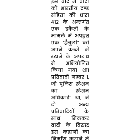
इस वाद में वादी
को भारतीय दण्ड
संहिता की धारा
412 के अन्तर्गत
एक डकैती के
मामले में अपहृत
एक ‘हँसुली” को
अपने कब्जे में
रखने के अपराध
में अभियोजित
किया गया था।
प्रतिवादी नम्बर 1,
जो पुलिस स्टेशन
का स्टेशन
अधिकारी था, ने
दो अन्य
प्रतिवादियों के
साथ मिलकर
वादी के विरुद्ध
इस कहानी का
निर्माण कराने में