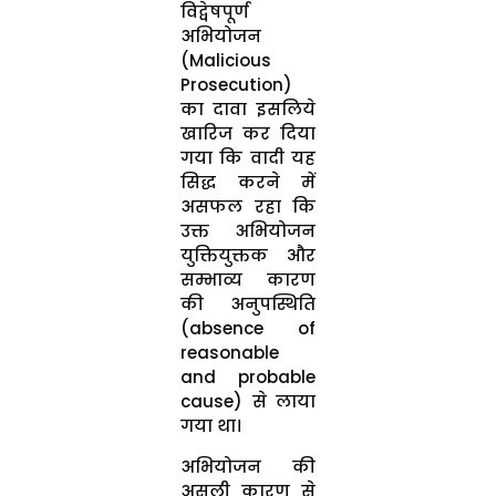
विद्वेषपूर्ण
अभियोजन
(Malicious
Prosecution)
का दावा इसलिये
खारिज कर दिया
गया कि वादी यह
सिद्ध करने में
असफल रहा कि
उक्त अभियोजन
युक्तियुक्तक और
सम्भाव्य कारण
की अनुपस्थिति
(absence of
reasonable
and probable
cause) से लाया
गया था।
अभियोजन की
असली कारण से