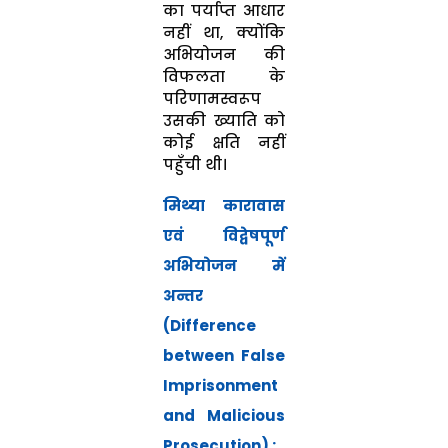
का पर्याप्त आधार
नहीं था, क्योंकि
अभियोजन की
विफलता के
परिणामस्वरूप
उसकी ख्याति को
कोई क्षति नहीं
पहुँची थी।
मिथ्या कारावास
एवं विद्वेषपूर्ण
अभियोजन में
अन्तर
(Difference
between False
Imprisonment
and Malicious
Prosecution)
: