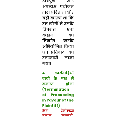
दोषपूर्ण और
अप्रत्यक्ष प्रयोजन
द्वारा प्रेरित था और
यही कारण था कि
उन लोगों ने उसके
विपरीत एक
कहानी का
निर्माण करके
अभियोजित किया
था। प्रतिवादी को
उत्तरदायी माना
गया।
4. कार्यवाहियों
वादी के पक्ष में
समाप्त होना
(Termination
of Proceeding
in Pavour of the
Plaintiff)
केस:- रेनोल्ड्स
बनाम केन्नेडी,