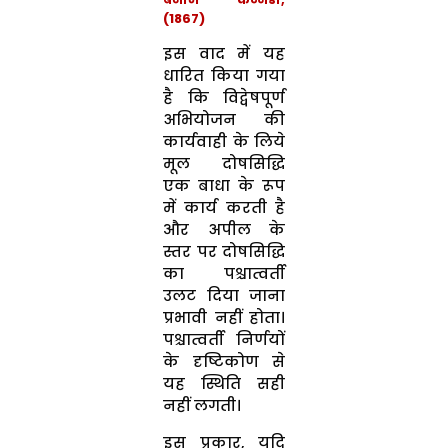
(1867)
इस वाद में यह
धारित किया गया
है कि विद्वेषपूर्ण
अभियोजन की
कार्यवाही के लिये
मूल दोषसिद्धि
एक बाधा के रूप
में कार्य करती है
और अपील के
स्तर पर दोषसिद्धि
का पश्चात्वर्ती
उलट दिया जाना
प्रभावी नहीं होता।
पश्चात्वर्ती निर्णयों
के दृष्टिकोण से
यह स्थिति सही
नहीं लगती।
इस प्रकार, यदि