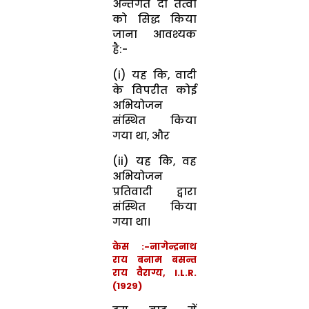
अन्तर्गत दो तत्वों
को सिद्ध किया
जाना आवश्यक
है:-
(i) यह कि, वादी
के विपरीत कोई
अभियोजन
संस्थित किया
गया था, और
(ii) यह कि, वह
अभियोजन
प्रतिवादी द्वारा
संस्थित किया
गया था।
केस :-नागेन्द्रनाथ
राय बनाम बसन्त
राय वैराग्य, I.L.R.
(1929)